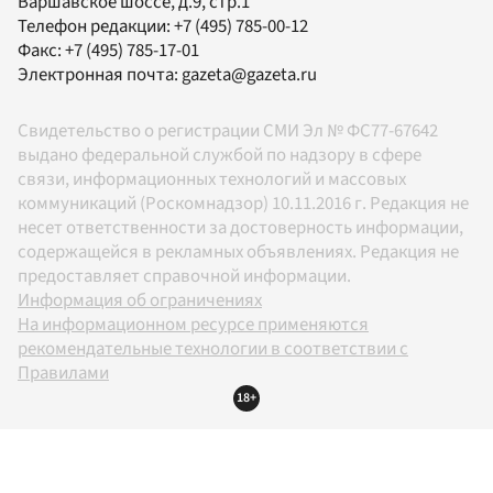
Варшавское шоссе, д.9, стр.1
Телефон редакции:
+7 (495) 785-00-12
Факс:
+7 (495) 785-17-01
Электронная почта:
gazeta@gazeta.ru
Свидетельство о регистрации СМИ Эл № ФС77-67642
выдано федеральной службой по надзору в сфере
связи, информационных технологий и массовых
коммуникаций (Роскомнадзор) 10.11.2016 г. Редакция не
несет ответственности за достоверность информации,
содержащейся в рекламных объявлениях. Редакция не
предоставляет справочной информации.
Информация об ограничениях
На информационном ресурсе применяются
рекомендательные технологии в соответствии с
Правилами
18+