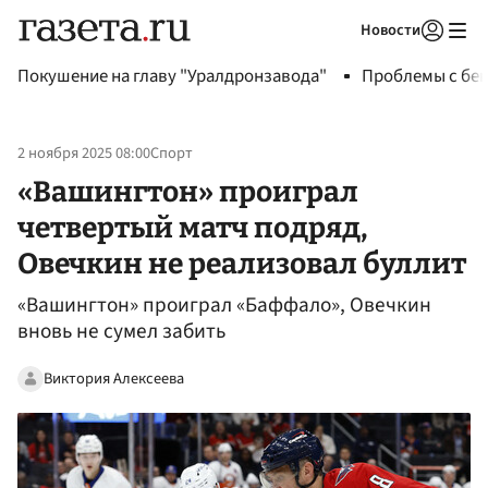
Новости
Авторизоваться
Покушение на главу "Уралдронзавода"
Проблемы с бен
2 ноября 2025 08:00
Спорт
«Вашингтон» проиграл
четвертый матч подряд,
Овечкин не реализовал буллит
«Вашингтон» проиграл «Баффало», Овечкин
вновь не сумел забить
Виктория Алексеева