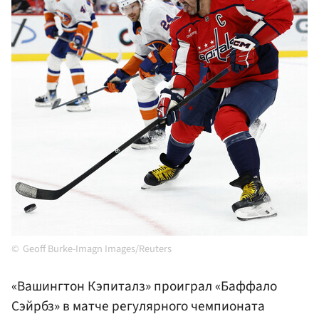
Geoff Burke-Imagn Images/Reuters
«Вашингтон Кэпиталз» проиграл «Баффало
Сэйрбз» в матче регулярного чемпионата