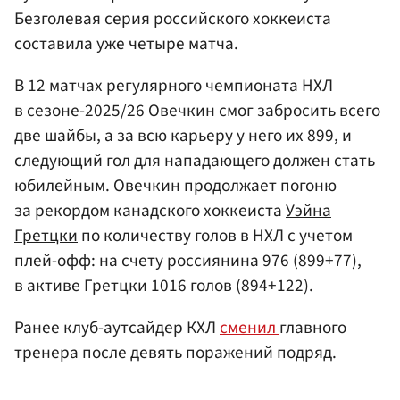
Безголевая серия российского хоккеиста
составила уже четыре матча.
В 12 матчах регулярного чемпионата НХЛ
в сезоне-2025/26 Овечкин смог забросить всего
две шайбы, а за всю карьеру у него их 899, и
следующий гол для нападающего должен стать
юбилейным. Овечкин продолжает погоню
за рекордом канадского хоккеиста
Уэйна
Гретцки
по количеству голов в НХЛ с учетом
плей-офф: на счету россиянина 976 (899+77),
в активе Гретцки 1016 голов (894+122).
Ранее клуб-аутсайдер КХЛ
сменил
главного
тренера после девять поражений подряд.