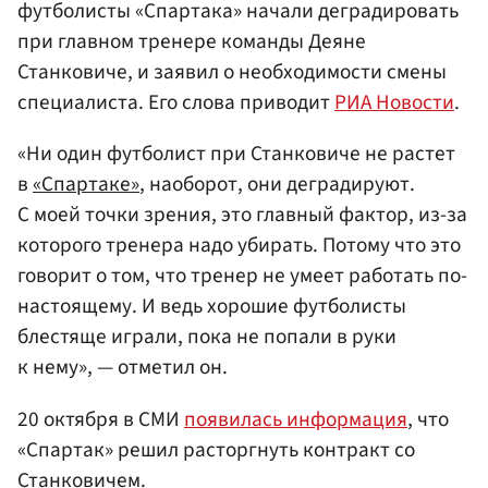
футболисты «Спартака» начали деградировать
при главном тренере команды Деяне
Станковиче, и заявил о необходимости смены
специалиста. Его слова приводит
РИА Новости
.
«Ни один футболист при Станковиче не растет
в
«Спартаке»
, наоборот, они деградируют.
С моей точки зрения, это главный фактор, из-за
которого тренера надо убирать. Потому что это
говорит о том, что тренер не умеет работать по-
настоящему. И ведь хорошие футболисты
блестяще играли, пока не попали в руки
к нему», — отметил он.
20 октября в СМИ
появилась информация
, что
«Спартак» решил расторгнуть контракт со
Станковичем.