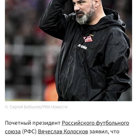
Сергей Бобылев/РИА Новости
Почетный президент
Российского футбольного
союза
(РФС)
Вячеслав Колосков
заявил, что