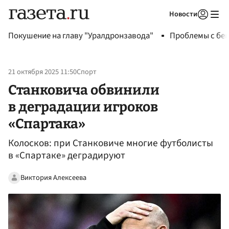
Новости
Авторизоваться
Покушение на главу "Уралдронзавода"
Проблемы с бен
21 октября 2025 11:50
Спорт
Станковича обвинили
в деградации игроков
«Спартака»
Колосков: при Станковиче многие футболисты
в «Спартаке» деградируют
Виктория Алексеева