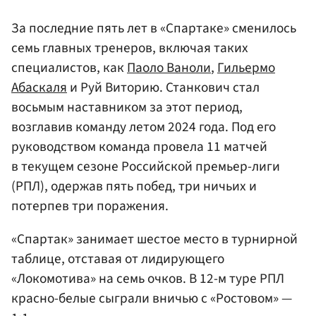
За последние пять лет в «Спартаке» сменилось
семь главных тренеров, включая таких
специалистов, как
Паоло Ваноли
,
Гильермо
Абаскаля
и Руй Виторию. Станкович стал
восьмым наставником за этот период,
возглавив команду летом 2024 года. Под его
руководством команда провела 11 матчей
в текущем сезоне Российской премьер-лиги
(РПЛ), одержав пять побед, три ничьих и
потерпев три поражения.
«Спартак» занимает шестое место в турнирной
таблице, отставая от лидирующего
«Локомотива» на семь очков. В 12-м туре РПЛ
красно-белые сыграли вничью с «Ростовом» —