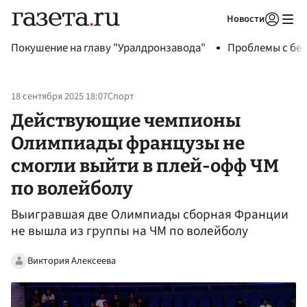
Новости
Авторизоваться
Покушение на главу "Уралдронзавода"
Проблемы с бен
18 сентября 2025 18:07
Спорт
Действующие чемпионы
Олимпиады французы не
смогли выйти в плей-офф ЧМ
по волейболу
Выигравшая две Олимпиады сборная Франции
не вышла из группы на ЧМ по волейболу
Виктория Алексеева