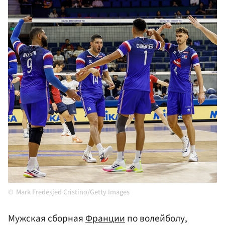
Mark Fredesjed Cristino/Getty Images
Мужская сборная
Франции
по волейболу,