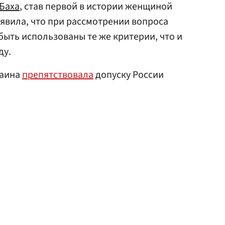
Баха
, став первой в истории женщиной
аявила, что при рассмотрении вопроса
быть использованы те же критерии, что и
ду.
раина
препятствовала
допуску России