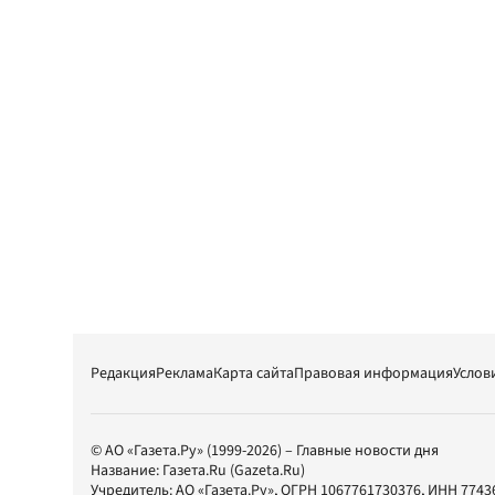
Редакция
Реклама
Карта сайта
Правовая информация
Услов
© АО «Газета.Ру» (1999-2026) – Главные новости дня
Название:
Газета.Ru
(Gazeta.Ru)
Учредитель:
АО «Газета.Ру»
, ОГРН 1067761730376, ИНН 7743