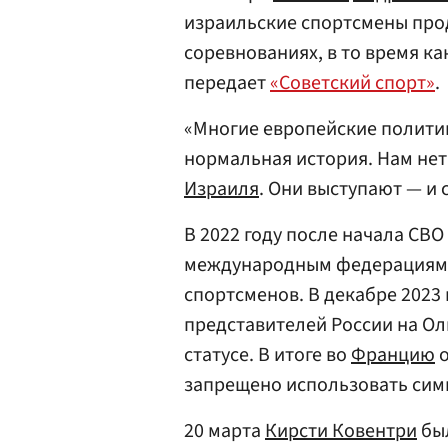
израильские спортсмены про
соревнованиях, в то время ка
передает
«Советский спорт»
.
«Многие европейские полити
нормальная история. Нам не
Израиля
. Они выступают — и 
В 2022 году после начала СВО
международным федерациям о
спортсменов. В декабре 2023
представителей России на Ол
статусе. В итоге во
Францию
о
запрещено использовать си
20 марта
Кирсти Ковентри
был