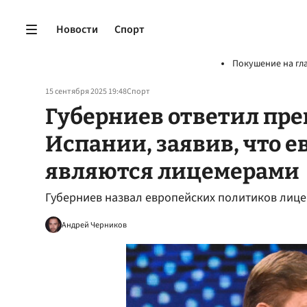
Новости
Спорт
Покушение на гл
15 сентября 2025 19:48
Спорт
Губерниев ответил пр
Испании, заявив, что 
являются лицемерами
Губерниев назвал европейских политиков лиц
Андрей Черников