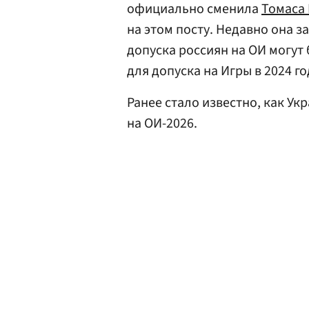
официально сменила
Томаса 
на этом посту. Недавно она з
допуска россиян на ОИ могут 
для допуска на Игры в 2024 го
Ранее стало известно, как Ук
на ОИ-2026.