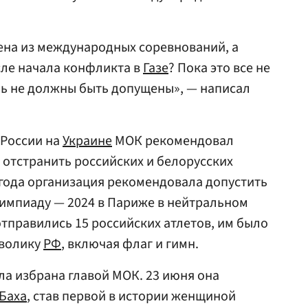
ена из международных соревнований, а
ле начала конфликта в
Газе
? Пока это все не
ль не должны быть допущены», — написал
 России на
Украине
МОК рекомендовал
тстранить российских и белорусских
 года организация рекомендовала допустить
импиаду — 2024 в Париже в нейтральном
тправились 15 российских атлетов, им было
мволику
РФ
, включая флаг и гимн.
а избрана главой МОК. 23 июня она
Баха
, став первой в истории женщиной