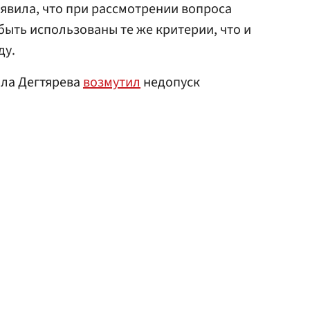
аявила, что при рассмотрении вопроса
быть использованы те же критерии, что и
ду.
ила Дегтярева
возмутил
недопуск