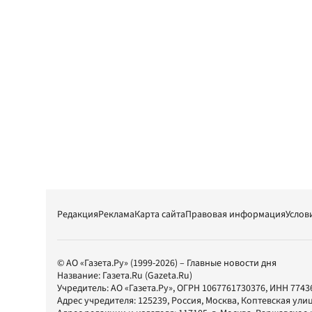
Редакция
Реклама
Карта сайта
Правовая информация
Услов
© АО «Газета.Ру» (1999-2026) – Главные новости дня
Название:
Газета.Ru
(Gazeta.Ru)
Учредитель:
АО «Газета.Ру»
, ОГРН 1067761730376, ИНН 7743
Адрес учредителя: 125239, Россия, Москва, Коптевская улиц