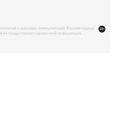
ехнологий и массовых коммуникаций (Роскомнадзор)
18+
ция не предоставляет справочной информации.