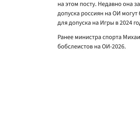
на этом посту. Недавно она з
допуска россиян на ОИ могут 
для допуска на Игры в 2024 го
Ранее министра спорта Миха
бобслеистов на ОИ-2026.