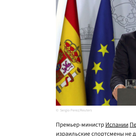
Sergio Perez/Reuters
Премьер-министр
Испании
Пе
израильские спортсмены не 