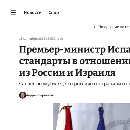
Новости
Спорт
Покушение на гл
15 сентября 2025 16:50
Спорт
Премьер-министр Испа
стандарты в отношени
из России и Израиля
Санчес возмутился, что россиян отстранили от 
Андрей Черников