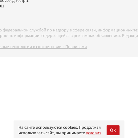
ссе, д.9, стр.1
-01
но федеральной службой по надзору в сфере связи, информационных т
товерность информации, содержащейся в рекламных объявлениях. Редак
ные технологии в соответствии с Правилами
На сайте используются cookies. Продолжая
Ok
использовать сайт, вы принимаете
условия