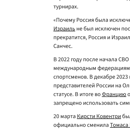
турнирах.
«Почему Россия была исключ
Израиль
не был исключен пос
прекратится, Россия и Израи
Санчес.
В 2022 году после начала СВО
международным федерациям о
спортсменов. В декабре 2023
представителей России на Ол
статусе. В итоге во
Францию
о
запрещено использовать си
20 марта
Кирсти Ковентри
был
официально сменила
Томаса 