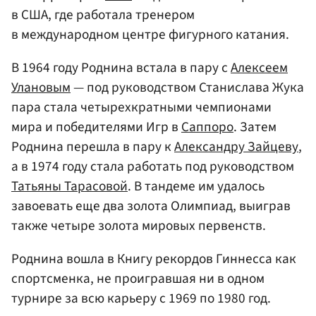
в США, где работала тренером
в международном центре фигурного катания.
В 1964 году Роднина встала в пару с
Алексеем
Улановым
— под руководством Станислава Жука
пара стала четырехкратными чемпионами
мира и победителями Игр в
Саппоро
. Затем
Роднина перешла в пару к
Александру Зайцеву
,
а в 1974 году стала работать под руководством
Татьяны Тарасовой
. В тандеме им удалось
завоевать еще два золота Олимпиад, выиграв
также четыре золота мировых первенств.
Роднина вошла в Книгу рекордов Гиннесса как
спортсменка, не проигравшая ни в одном
турнире за всю карьеру с 1969 по 1980 год.