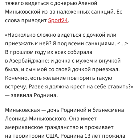
тяжело видеться с дочерью Аленой
Миньковской из-за наложенных санкций. Ее
слова приводит
Sport24
.
«Насколько сложно видеться с дочкой или
приезжать к ней? Я под всеми санкциями. <...>
В прошлом году их всех собирала
в
Азербайджане
: и дочка с мужем и внучкой
была, и сын мой со своей дочкой приезжал.
Конечно, есть желание повторить такую
встречу. Разве я должна крест на себе ставить?»
— заявила Роднина.
Миньковская — дочь Родниной и бизнесмена
Леонида Миньковского. Она имеет
американское гражданство и проживает
на территории
США
. Роднина 13 лет прожила