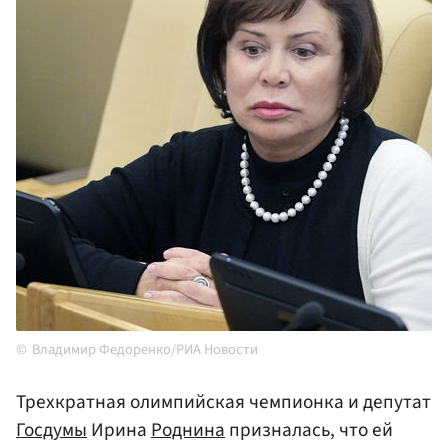
Владимир Федоренко/РИА Новости
Трехкратная олимпийская чемпионка и депутат
Госдумы
Ирина
Роднина
призналась, что ей