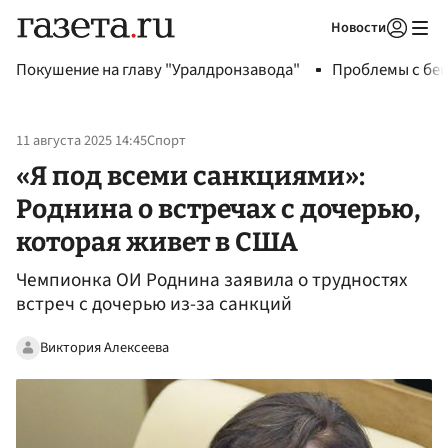
Новости
Авторизоваться
Покушение на главу "Уралдронзавода"
Проблемы с бен
11 августа 2025 14:45
Спорт
«Я под всеми санкциями»:
Роднина о встречах с дочерью,
которая живет в США
Чемпионка ОИ Роднина заявила о трудностях
встреч с дочерью из-за санкций
Виктория Алексеева