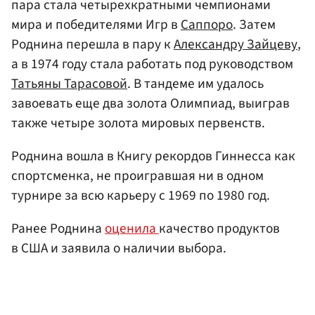
пара стала четырехкратными чемпионами
мира и победителями Игр в
Саппоро
. Затем
Роднина перешла в пару к
Александру Зайцеву
,
а в 1974 году стала работать под руководством
Татьяны Тарасовой
. В тандеме им удалось
завоевать еще два золота Олимпиад, выиграв
также четыре золота мировых первенств.
Роднина вошла в Книгу рекордов Гиннесса как
спортсменка, не проигравшая ни в одном
турнире за всю карьеру с 1969 по 1980 год.
Ранее Роднина
оценила
качество продуктов
в США и заявила о наличии выбора.