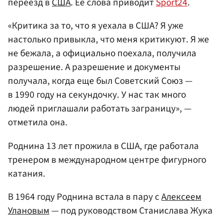
переезд в
США
. Ее слова приводит
Sport24
.
«Критика за то, что я уехала в США? Я уже
настолько привыкла, что меня критикуют. Я же
не бежала, а официально поехала, получила
разрешение. А разрешение и документы
получала, когда еще был Советский Союз —
в 1990 году на секундочку. У нас так много
людей приглашали работать заграницу», —
отметила она.
Роднина 13 лет прожила в США, где работала
тренером в международном центре фигурного
катания.
В 1964 году Роднина встала в пару с
Алексеем
Улановым
— под руководством Станислава Жука