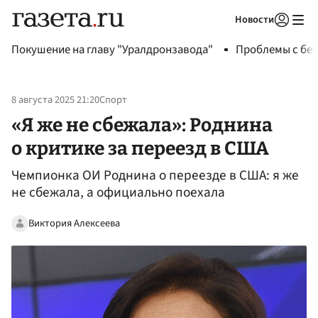
Новости
Авторизоваться
Покушение на главу "Уралдронзавода"
Проблемы с бен
8 августа 2025 21:20
Спорт
«Я же не сбежала»: Роднина
о критике за переезд в США
Чемпионка ОИ Роднина о переезде в США: я же
не сбежала, а официально поехала
Виктория Алексеева