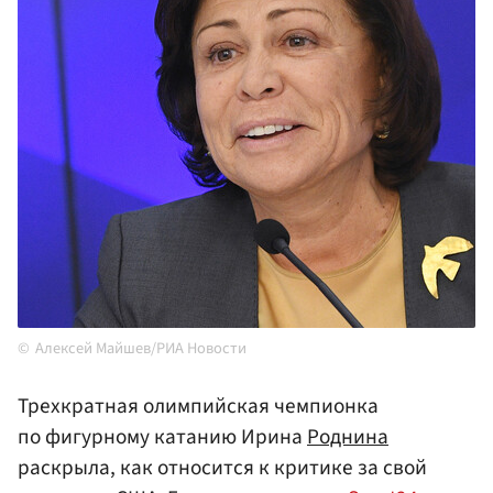
Алексей Майшев/РИА Новости
Трехкратная олимпийская чемпионка
по фигурному катанию Ирина
Роднина
раскрыла, как относится к критике за свой