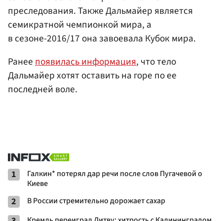
преследования. Также Дальмайер является
семикратной чемпионкой мира, а
в сезоне-2016/17 она завоевала Кубок мира.
Ранее
появилась информация
, что тело
Дальмайер хотят оставить на горе по ее
последней воле.
1
Галкин* потерял дар речи после слов Пугачевой о
Киеве
2
В России стремительно дорожает сахар
3
Кремль переиграл Литву: хитрость с Калининградом