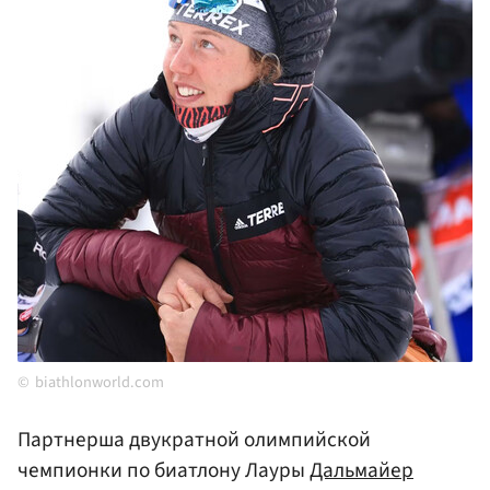
biathlonworld.com
Партнерша двукратной олимпийской
чемпионки по биатлону Лауры
Дальмайер