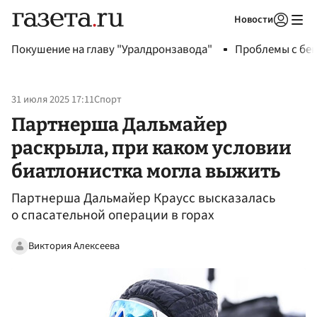
Новости
Авторизоваться
Покушение на главу "Уралдронзавода"
Проблемы с бен
31 июля 2025 17:11
Спорт
Партнерша Дальмайер
раскрыла, при каком условии
биатлонистка могла выжить
Партнерша Дальмайер Краусс высказалась
о спасательной операции в горах
Виктория Алексеева