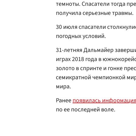
темноты. Спасатели тогда пр
получила серьезные травмы.
30 июля спасатели столкнули
погодных условий.
31-летняя Дальмайер заверши
играх 2018 года в южнокорей
золото в спринте и гонке пр
семикратной чемпионкой мира
мира.
Ранее
появилась информаци
по ее последней воле.