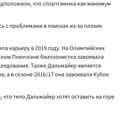
едположили, что спортсменка как минимум
сь с проблемами в поисках из-за плохих
ла карьеру в 2019 году. На Олимпийских
ском Пхенчхане биатлонистка завоевала
еследования. Также Дальмайер является
, а в сезоне-2016/17 она завоевала Кубок
я
, что тело Дальмайер хотят оставить на горе