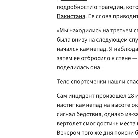
подробности о трагедии, кот
Пакистана
. Ее слова приводи
«Мы находились на третьем сп
была внизу на следующем спу
начался камнепад. Я наблюдал
затем ее отбросило к стене —
поделилась она.
Тело спортсменки нашли спаса
Сам инцидент произошел 28 и
настиг камнепад на высоте о
сигнал бедствия, однако из-
вертолет смог достичь места
Вечером того же дня поиски 