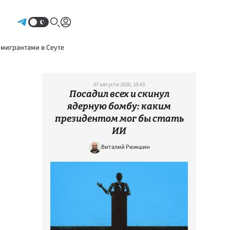
Авторизоваться
 мигрантами в Сеуте
07 августа 2026, 10:43
Посадил всех и скинул
ядерную бомбу: каким
президентом мог бы стать
ИИ
Виталий Рюмшин