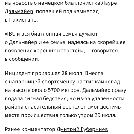
на новость о немецкой биатлонистке Лауре
Дальмайер
, попавшей под камнепад
в
Пакистане
.
«IBU и вся биатлонная семья думают
о Дальмайер и ее семье, надеясь на скорейшее
появление хороших новостей», — говорится
в сообщении.
Инцидент произошел 28 июля. Вместе
с напарницей спортсменку настиг камнепад
на высоте около 5700 метров. Дальмайер сразу
подала сигнал бедствия, но из-за удаленности
района спасательный вертолет смог достичь
места происшествия только утром 29 июля.
Ранее комментатор
Дмитрий Губерниев