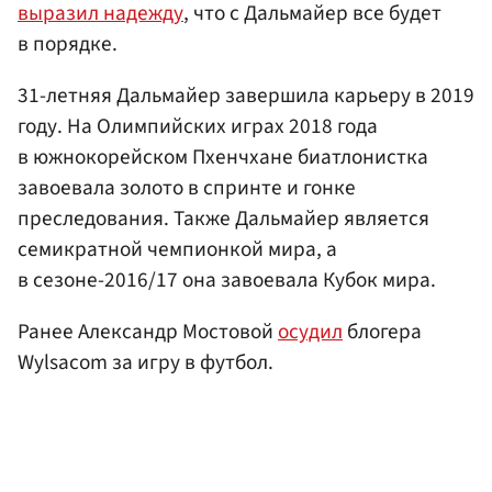
выразил надежду
, что с Дальмайер все будет
в порядке.
31-летняя Дальмайер завершила карьеру в 2019
году. На Олимпийских играх 2018 года
в южнокорейском Пхенчхане биатлонистка
завоевала золото в спринте и гонке
преследования. Также Дальмайер является
семикратной чемпионкой мира, а
в сезоне-2016/17 она завоевала Кубок мира.
Ранее Александр Мостовой
осудил
блогера
Wylsacom за игру в футбол.