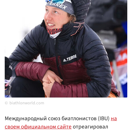
biathlonworld.com
Международный союз биатлонистов (IBU)
на
своем официальном сайте
отреагировал