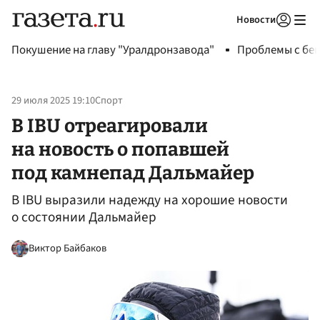
Новости
Авторизоваться
Покушение на главу "Уралдронзавода"
Проблемы с бен
29 июля 2025 19:10
Спорт
В IBU отреагировали
на новость о попавшей
под камнепад Дальмайер
В IBU выразили надежду на хорошие новости
о состоянии Дальмайер
Виктор Байбаков