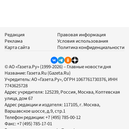
Редакция
Правовая информация
Реклама
Условия использования
Карта сайта
Политика конфиденциальности
© АО «Газета.Ру» (1999-2026) – Главные новости дня
Название:
Газета.Ru
(Gazeta.Ru)
Учредитель:
АО «Газета.Ру»
, ОГРН 1067761730376, ИНН
7743625728
Адрес учредителя: 125239, Россия, Москва, Коптевская
улица, дом 67
Адрес редакции и издателя:
117105
, г.
Москва
,
Варшавское шоссе, д.9, стр.1
Телефон редакции:
+7 (495) 785-00-12
Факс:
+7 (495) 785-17-01