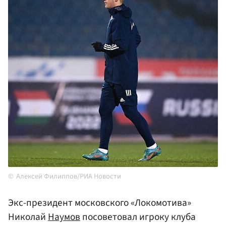
Алексей Филиппов/РИА Новости
Экс-президент московского «Локомотива»
Николай
Наумов
посоветовал игроку клуба