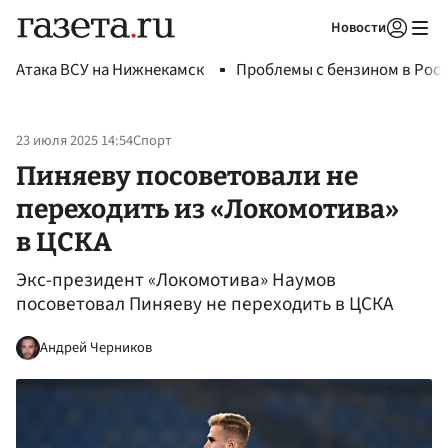
Новости
Авторизоваться
Атака ВСУ на Нижнекамск
Проблемы с бензином в Рос
23 июля 2025 14:54
Спорт
Пиняеву посоветовали не
переходить из «Локомотива»
в ЦСКА
Экс-президент «Локомотива» Наумов
посоветовал Пиняеву не переходить в ЦСКА
Андрей Черников