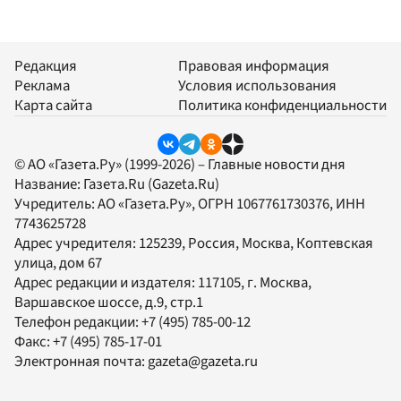
Редакция
Правовая информация
Реклама
Условия использования
Карта сайта
Политика конфиденциальности
© АО «Газета.Ру» (1999-2026) – Главные новости дня
Название:
Газета.Ru
(Gazeta.Ru)
Учредитель:
АО «Газета.Ру»
, ОГРН 1067761730376, ИНН
7743625728
Адрес учредителя: 125239, Россия, Москва, Коптевская
улица, дом 67
Адрес редакции и издателя:
117105
, г.
Москва
,
Варшавское шоссе, д.9, стр.1
Телефон редакции:
+7 (495) 785-00-12
Факс:
+7 (495) 785-17-01
Электронная почта:
gazeta@gazeta.ru