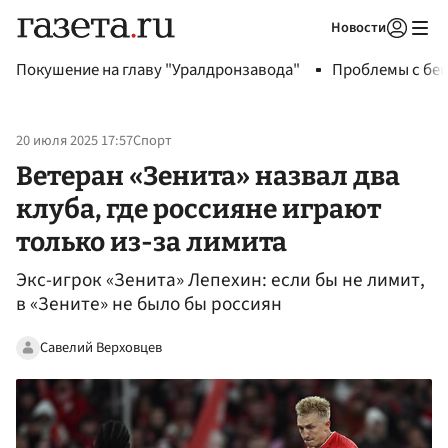
Новости
Авторизоваться
Покушение на главу "Уралдронзавода"
Проблемы с бен
20 июля 2025 17:57
Спорт
Ветеран «Зенита» назвал два
клуба, где россияне играют
только из-за лимита
Экс-игрок «Зенита» Лепехин: если бы не лимит,
в «Зените» не было бы россиян
Савелий Верховцев