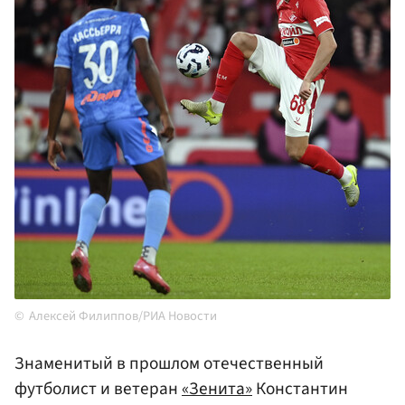
Алексей Филиппов/РИА Новости
Знаменитый в прошлом отечественный
футболист и ветеран
«Зенита»
Константин