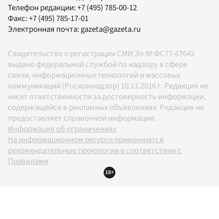
Телефон редакции:
+7 (495) 785-00-12
Факс:
+7 (495) 785-17-01
Электронная почта:
gazeta@gazeta.ru
Свидетельство о регистрации СМИ Эл № ФС77-67642
выдано федеральной службой по надзору в сфере
связи, информационных технологий и массовых
коммуникаций (Роскомнадзор) 10.11.2016 г. Редакция не
несет ответственности за достоверность информации,
содержащейся в рекламных объявлениях. Редакция не
предоставляет справочной информации.
Информация об ограничениях
На информационном ресурсе применяются
рекомендательные технологии в соответствии с
Правилами
18+