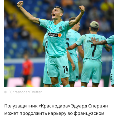
FCKrasnodar/Twitter
Полузащитник «Краснодара» Эдуард
Сперцян
может продолжить карьеру во французском