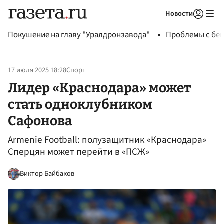
Новости
Авторизоваться
Покушение на главу "Уралдронзавода"
Проблемы с бен
17 июля 2025 18:28
Спорт
Лидер «Краснодара» может
стать одноклубником
Сафонова
Armenie Football: полузащитник «Краснодара»
Сперцян может перейти в «ПСЖ»
Виктор Байбаков