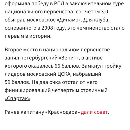
оформила победу в РПЛ в заключительном туре
национального первенства, со счетом 3:0
обыграв
московское «Динамо»
. Для клуба,
основанного в 2008 году, это чемпионство стало
первым в истории.
Второе место в национальном первенстве
занял
петербургский «Зенит»
, в активе
которого оказалось 66 баллов. Замкнул тройку
лидеров московский ЦСКА, набравший
59 баллов. На два очка отстал от него
финишировавший четвертым столичный
«Спартак»
.
Ранее капитану «Краснодара»
дали совет
.