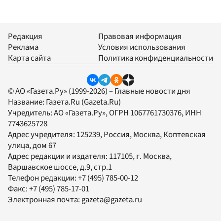
Редакция
Правовая информация
Реклама
Условия использования
Карта сайта
Политика конфиденциальности
© АО «Газета.Ру» (1999-2026) – Главные новости дня
Название:
Газета.Ru
(Gazeta.Ru)
Учредитель:
АО «Газета.Ру»
, ОГРН 1067761730376, ИНН
7743625728
Адрес учредителя: 125239, Россия, Москва, Коптевская
улица, дом 67
Адрес редакции и издателя:
117105
, г.
Москва
,
Варшавское шоссе, д.9, стр.1
Телефон редакции:
+7 (495) 785-00-12
Факс:
+7 (495) 785-17-01
Электронная почта:
gazeta@gazeta.ru