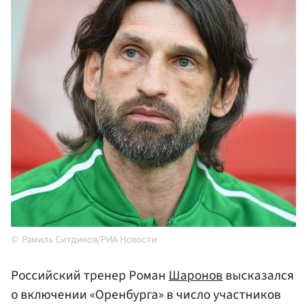
Рамиль Ситдиков/РИА Новости
Российский тренер Роман
Шаронов
высказался
о включении «Оренбурга» в число участников