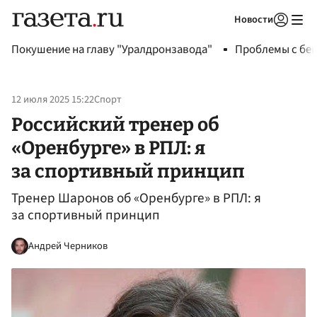
Новости
Авторизоваться
Покушение на главу "Уралдронзавода"
Проблемы с бен
12 июля 2025 15:22
Спорт
Российский тренер об
«Оренбурге» в РПЛ: я
за спортивный принцип
Тренер Шаронов об «Оренбурге» в РПЛ: я
за спортивный принцип
Андрей Черников