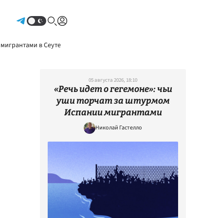
Авторизоваться
 мигрантами в Сеуте
05 августа 2026, 18:10
«Речь идет о гегемоне»: чьи
уши торчат за штурмом
Испании мигрантами
Николай Гастелло