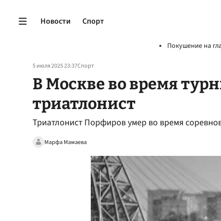
Новости
Спорт
Покушение на гл
5 июля 2025 23:37
Спорт
В Москве во время тур
триатлонист
Триатлонист Порфиров умер во время соревно
Марфа Мамаева