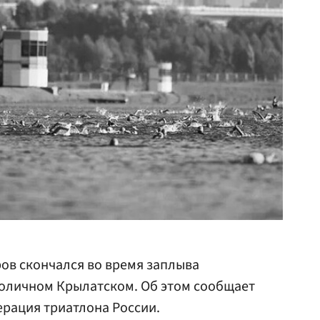
в скончался во время заплыва
толичном Крылатском. Об этом сообщает
рация триатлона России.