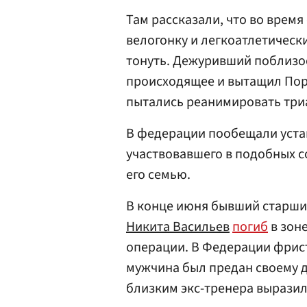
Там рассказали, что во врем
велогонку и легкоатлетическ
тонуть. Дежуривший поблизос
происходящее и вытащил Пор
пытались реанимировать три
В федерации пообещали уста
участвовавшего в подобных с
его семью.
В конце июня бывший старши
Никита Васильев
погиб
в зон
операции. В Федерации фри
мужчина был предан своему д
близким экс-тренера выразил