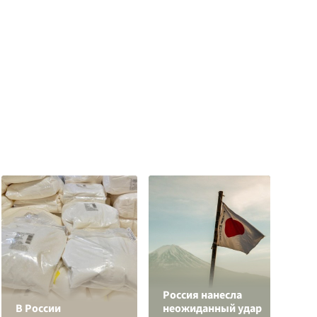
Россия нанесла
Р
В России
неожиданный удар
р