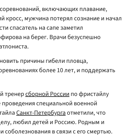
я соревнований, включающих плавание,
ий кросс, мужчина потерял сознание и начал
ти спасатель на сапе заметил
фирова на берег. Врачи безуспешно
атлониста.
новить причины гибели пловца,
оревнованиях более 10 лет, и поддержать
й тренер
сборной России
по фристайлу
е проведения специальной военной
стайла
Санкт-Петербурга
отметили, что
елу, любил детей и Россию. Родным и
и соболезнования в связи с его смертью.