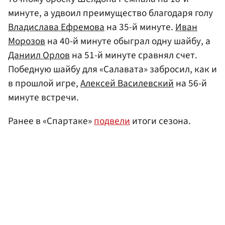
минуте, а удвоил преимущество благодаря голу
Владислава Ефремова
на 35-й минуте.
Иван
Морозов
на 40-й минуте обыграл одну шайбу, а
Даниил Орлов
на 51-й минуте сравнял счет.
Победную шайбу для «Салавата» забросил, как и
в прошлой игре,
Алексей Василевский
на 56-й
минуте встречи.
Ранее в «Спартаке»
подвели
итоги сезона.