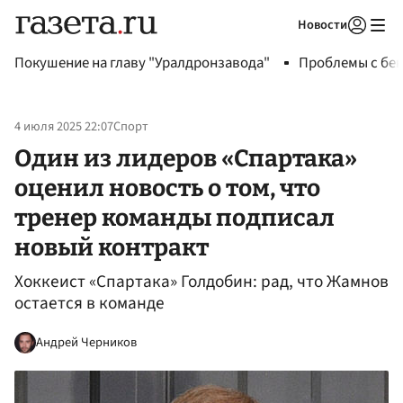
Новости
Авторизоваться
Покушение на главу "Уралдронзавода"
Проблемы с бен
4 июля 2025 22:07
Спорт
Один из лидеров «Спартака»
оценил новость о том, что
тренер команды подписал
новый контракт
Хоккеист «Спартака» Голдобин: рад, что Жамнов
остается в команде
Андрей Черников