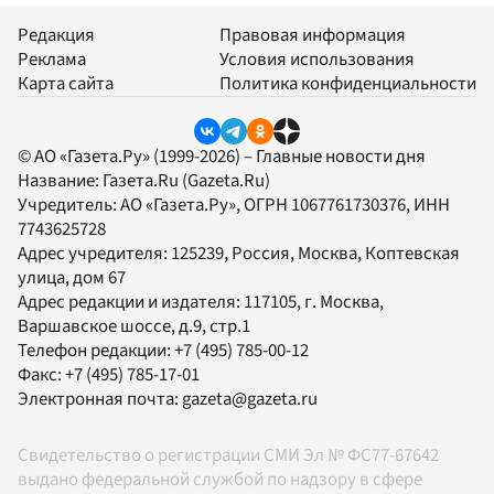
Редакция
Правовая информация
Реклама
Условия использования
Карта сайта
Политика конфиденциальности
© АО «Газета.Ру» (1999-2026) – Главные новости дня
Название:
Газета.Ru
(Gazeta.Ru)
Учредитель:
АО «Газета.Ру»
, ОГРН 1067761730376, ИНН
7743625728
Адрес учредителя: 125239, Россия, Москва, Коптевская
улица, дом 67
Адрес редакции и издателя:
117105
, г.
Москва
,
Варшавское шоссе, д.9, стр.1
Телефон редакции:
+7 (495) 785-00-12
Факс:
+7 (495) 785-17-01
Электронная почта:
gazeta@gazeta.ru
Свидетельство о регистрации СМИ Эл № ФС77-67642
выдано федеральной службой по надзору в сфере