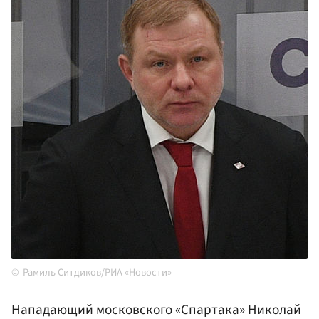
Рамиль Ситдиков/РИА «Новости»
Нападающий московского «Спартака» Николай