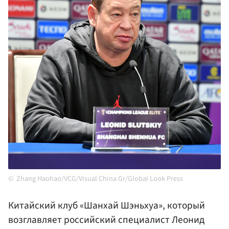
Zhang Haohao/VCG/Visual China Gr/Global Look Press
Китайский клуб «Шанхай Шэньхуа», который
возглавляет российский специалист Леонид