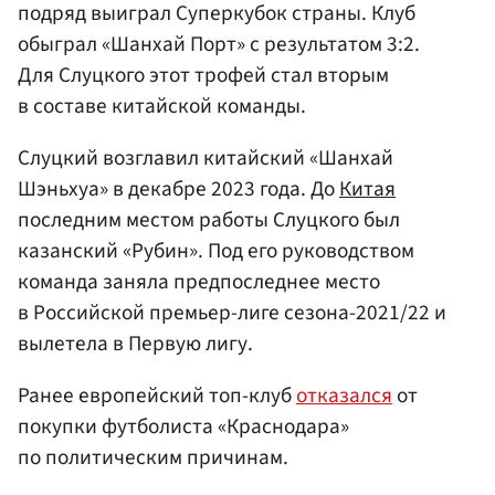
подряд выиграл Суперкубок страны. Клуб
обыграл «Шанхай Порт» с результатом 3:2.
Для Слуцкого этот трофей стал вторым
в составе китайской команды.
Слуцкий возглавил китайский «Шанхай
Шэньхуа» в декабре 2023 года. До
Китая
последним местом работы Слуцкого был
казанский «Рубин». Под его руководством
команда заняла предпоследнее место
в Российской премьер-лиге сезона-2021/22 и
вылетела в Первую лигу.
Ранее европейский топ-клуб
отказался
от
покупки футболиста «Краснодара»
по политическим причинам.