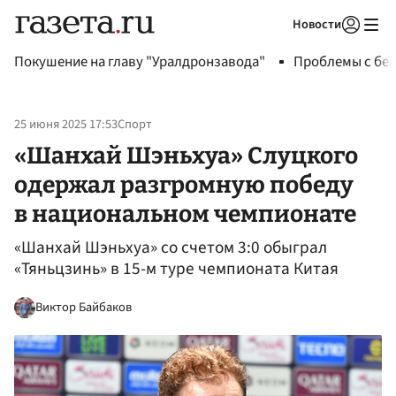
Новости
Авторизоваться
Покушение на главу "Уралдронзавода"
Проблемы с бен
25 июня 2025 17:53
Спорт
«Шанхай Шэньхуа» Слуцкого
одержал разгромную победу
в национальном чемпионате
«Шанхай Шэньхуа» со счетом 3:0 обыграл
«Тяньцзинь» в 15-м туре чемпионата Китая
Виктор Байбаков