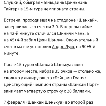
Слуцкий, обыграл «Тяньцзинь Цзиньмэнь
Тайгер» в 15-м туре чемпионата страны.
Встреча, проходившая на стадионе «Шанхай»,
завершилась со счетом 3:0. В первом тайме
на 42-й минуте отличился Шиничи Чань, а
на 45+4-й забил Цзян Шэнлун. Окончательный
счет в матче установил
Андре Луис
на 90+5-й
минуте.
После 15 туров «Шанхай Шэньхуа» идет
на втором месте, набрав 35 очков — столько же,
сколько у лидирующего «Бэйцзин Гоаня».
Действующий чемпион страны «Шанхай Порт»
занимает четвертую строчку с 28 баллами.
7 февраля «Шанхай Шэньхуа» во второй раз