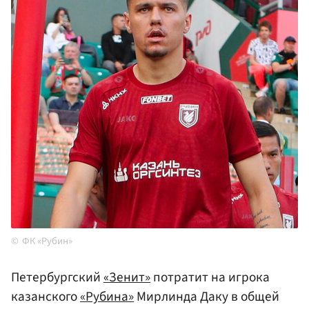
ФК «Рубин»
Петербургский
«Зенит»
потратит на игрока
казанского
«Рубина»
Мирлинда Даку в общей