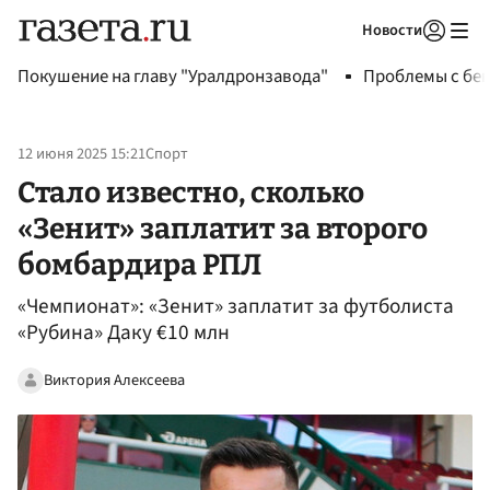
Новости
Авторизоваться
Покушение на главу "Уралдронзавода"
Проблемы с бен
12 июня 2025 15:21
Спорт
Стало известно, сколько
«Зенит» заплатит за второго
бомбардира РПЛ
«Чемпионат»: «Зенит» заплатит за футболиста
«Рубина» Даку €10 млн
Виктория Алексеева