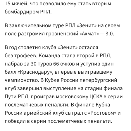
15 мячей, что позволило ему стать вторым
бомбардиром РПЛ.
В заключительном туре РПЛ «Зенит» на своем
поле разгромил грозненский «Ахмат» — 3:0.
В год столетия клуба «Зенит» остался
без трофеев. Команда стала второй в РПЛ,
набрав за 30 туров 66 очков и уступив один
балл «Краснодару», впервые выигравшему
чемпионство. В Кубке России петербургский
клуб завершил выступление на стадии финала
Пути РПЛ, проиграв московскому ЦСКА в серии
послематчевых пенальти. В финале Кубка
России армейский клуб сыграл с «Ростовом» и
победил в серии послематчевых пенальти.