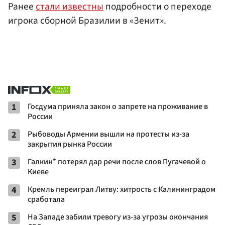
Ранее
стали известны
подробности о переходе
игрока сборной Бразилии в «Зенит».
1
Госдума приняла закон о запрете на проживание в
России
2
Рыбоводы Армении вышли на протесты из-за
закрытия рынка России
3
Галкин* потерял дар речи после слов Пугачевой о
Киеве
4
Кремль переиграл Литву: хитрость с Калининградом
сработала
5
На Западе забили тревогу из-за угрозы окончания