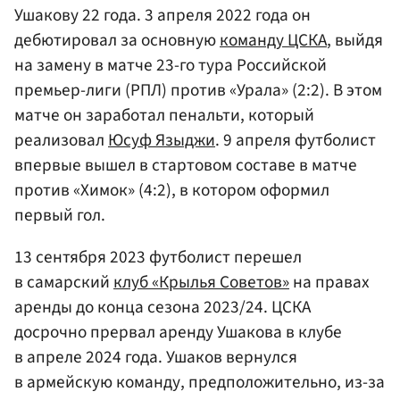
Ушакову 22 года. 3 апреля 2022 года он
дебютировал за основную
команду ЦСКА
, выйдя
на замену в матче 23-го тура Российской
премьер-лиги (РПЛ) против «Урала» (2:2). В этом
матче он заработал пенальти, который
реализовал
Юсуф Языджи
. 9 апреля футболист
впервые вышел в стартовом составе в матче
против «Химок» (4:2), в котором оформил
первый гол.
13 сентября 2023 футболист перешел
в самарский
клуб «Крылья Советов»
на правах
аренды до конца сезона 2023/24. ЦСКА
досрочно прервал аренду Ушакова в клубе
в апреле 2024 года. Ушаков вернулся
в армейскую команду, предположительно, из-за