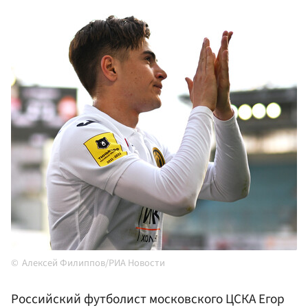
Алексей Филиппов/РИА Новости
Российский футболист московского ЦСКА Егор