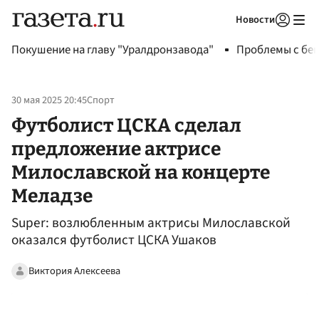
Новости
Авторизоваться
Покушение на главу "Уралдронзавода"
Проблемы с бен
30 мая 2025 20:45
Спорт
Футболист ЦСКА сделал
предложение актрисе
Милославской на концерте
Меладзе
Super: возлюбленным актрисы Милославской
оказался футболист ЦСКА Ушаков
Виктория Алексеева