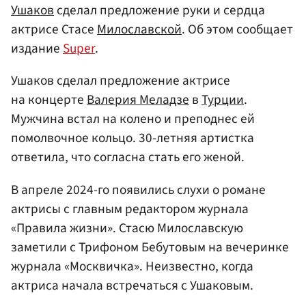
Ушаков
сделал предложение руки и сердца
актрисе Стасе
Милославской
. Об этом сообщает
издание
Super
.
Ушаков сделал предложение актрисе
на концерте
Валерия Меладзе
в
Турции
.
Мужчина встал на колено и преподнес ей
помолвочное кольцо. 30-летняя артистка
ответила, что согласна стать его женой.
В апреле 2024-го появились слухи о романе
актрисы с главным редактором журнала
«Правила жизни». Стасю Милославскую
заметили с Трифоном Бебутовым на вечеринке
журнала «Москвичка». Неизвестно, когда
актриса начала встречаться с Ушаковым.