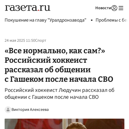
Новости
Авторизоваться
Покушение на главу "Уралдронзавода"
Проблемы с бен
24 мая 2025 11:50
Спорт
«Все нормально, как сам?»
Российский хоккеист
рассказал об общении
с Гашеком после начала СВО
Российский хоккеист Людучин рассказал об
общении с Гашеком после начала СВО
Виктория Алексеева