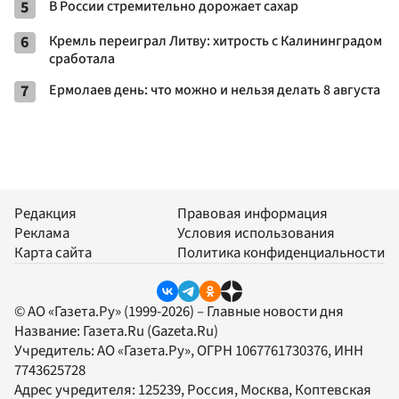
5
В России стремительно дорожает сахар
6
Кремль переиграл Литву: хитрость с Калининградом
сработала
7
Ермолаев день: что можно и нельзя делать 8 августа
Редакция
Правовая информация
Реклама
Условия использования
Карта сайта
Политика конфиденциальности
© АО «Газета.Ру» (1999-2026) – Главные новости дня
Название:
Газета.Ru
(Gazeta.Ru)
Учредитель:
АО «Газета.Ру»
, ОГРН 1067761730376, ИНН
7743625728
Адрес учредителя: 125239, Россия, Москва, Коптевская