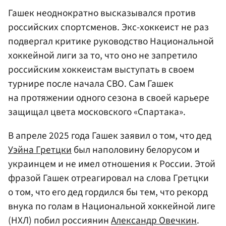
Гашек неоднократно высказывался против
российских спортсменов. Экс-хоккеист не раз
подвергал критике руководство Национальной
хоккейной лиги за то, что оно не запретило
российским хоккеистам выступать в своем
турнире после начала СВО. Сам Гашек
на протяжении одного сезона в своей карьере
защищал цвета московского «Спартака».
В апреле 2025 года Гашек заявил о том, что дед
Уэйна Гретцки
был наполовину белорусом и
украинцем и не имел отношения к России. Этой
фразой Гашек отреагировал на слова Гретцки
о том, что его дед гордился бы тем, что рекорд
внука по голам в Национальной хоккейной лиге
(НХЛ) побил россиянин
Александр Овечкин
.