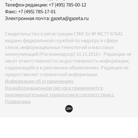
Телефон редакции:
+7 (495) 785-00-12
Факс:
+7 (495) 785-17-01
Электронная почта:
gazeta@gazeta.ru
Свидетельство о регистрации СМИ Эл № ФС77-67642
выдано федеральной службой по надзору в сфере
связи, информационных технологий и массовых
коммуникаций (Роскомнадзор) 10.11.2016 г. Редакция не
несет ответственности за достоверность информации,
содержащейся в рекламных объявлениях. Редакция не
предоставляет справочной информации.
Информация об ограничениях
На информационном ресурсе применяются
рекомендательные технологии в соответствии с
Правилами
18+