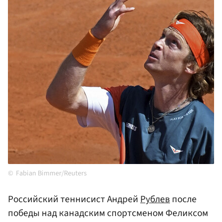
Fabian Bimmer/Reuters
Российский теннисист Андрей
Рублев
после
победы над канадским спортсменом Феликсом