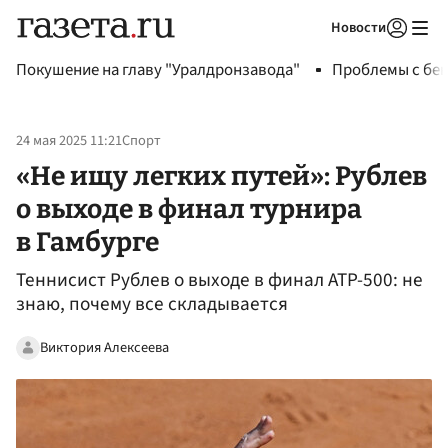
Новости
Авторизоваться
Покушение на главу "Уралдронзавода"
Проблемы с бен
24 мая 2025 11:21
Спорт
«Не ищу легких путей»: Рублев
о выходе в финал турнира
в Гамбурге
Теннисист Рублев о выходе в финал ATP-500: не
знаю, почему все складывается
Виктория Алексеева