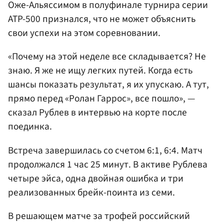
Оже-Альяссимом в полуфинале турнира серии
ATP-500 признался, что не может объяснить
свои успехи на этом соревновании.
«Почему на этой неделе все складывается? Не
знаю. Я же не ищу легких путей. Когда есть
шансы показать результат, я их упускаю. А тут,
прямо перед «Ролан Гаррос», все пошло», —
сказал Рублев в интервью на корте после
поединка.
Встреча завершилась со счетом 6:1, 6:4. Матч
продолжался 1 час 25 минут. В активе Рублева
четыре эйса, одна двойная ошибка и три
реализованных брейк-поинта из семи.
В решающем матче за трофей российский