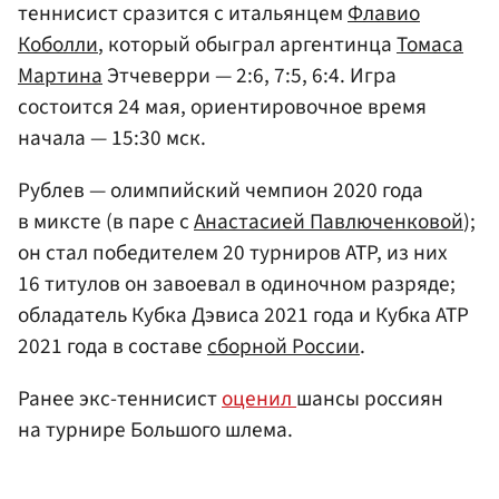
теннисист сразится с итальянцем
Флавио
Коболли
, который обыграл аргентинца
Томаса
Мартина
Этчеверри — 2:6, 7:5, 6:4. Игра
состоится 24 мая, ориентировочное время
начала — 15:30 мск.
Рублев — олимпийский чемпион 2020 года
в миксте (в паре с
Анастасией Павлюченковой
);
он стал победителем 20 турниров ATP, из них
16 титулов он завоевал в одиночном разряде;
обладатель Кубка Дэвиса 2021 года и Кубка ATP
2021 года в составе
сборной России
.
Ранее экс-теннисист
оценил
шансы россиян
на турнире Большого шлема.