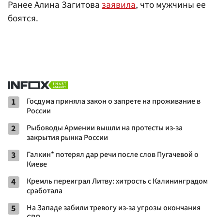
Ранее Алина Загитова
заявила
, что мужчины ее
боятся.
1
Госдума приняла закон о запрете на проживание в
России
2
Рыбоводы Армении вышли на протесты из-за
закрытия рынка России
3
Галкин* потерял дар речи после слов Пугачевой о
Киеве
4
Кремль переиграл Литву: хитрость с Калининградом
сработала
5
На Западе забили тревогу из-за угрозы окончания