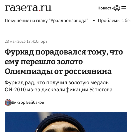
Новости
Авторизоваться
Покушение на главу "Уралдронзавода"
Проблемы с бен
23 мая 2025 17:41
Спорт
Фуркад порадовался тому, что
ему перешло золото
Олимпиады от россиянина
Фуркад рад, что получил золотую медаль
ОИ-2010 из-за дисквалификации Устюгова
Виктор Байбаков