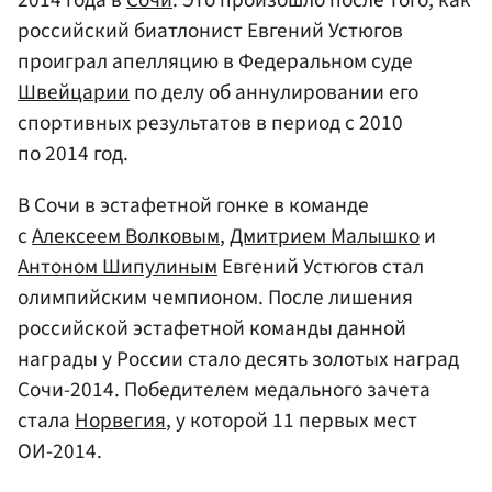
российский биатлонист Евгений Устюгов
проиграл апелляцию в Федеральном суде
Швейцарии
по делу об аннулировании его
спортивных результатов в период с 2010
по 2014 год.
В Сочи в эстафетной гонке в команде
с
Алексеем Волковым
,
Дмитрием Малышко
и
Антоном Шипулиным
Евгений Устюгов стал
олимпийским чемпионом. После лишения
российской эстафетной команды данной
награды у России стало десять золотых наград
Сочи-2014. Победителем медального зачета
стала
Норвегия
, у которой 11 первых мест
ОИ-2014.