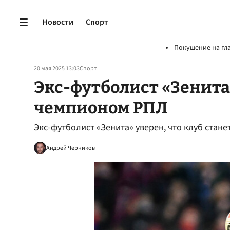
Новости
Спорт
Покушение на гл
20 мая 2025 13:03
Спорт
Экс-футболист «Зенита»
чемпионом РПЛ
Экс-футболист «Зенита» уверен, что клуб стан
Андрей Черников