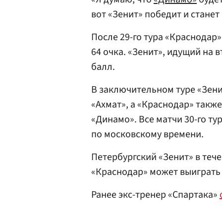
вот «Зенит» победит и станет
После 29-го тура «Краснодар
64 очка. «Зенит», идущий на 
балл.
В заключительном туре «Зени
«Ахмат», а «Краснодар» такж
«Динамо». Все матчи 30-го ту
по московскому времени.
Петербургский «Зенит» в теч
«Краснодар» может выиграть 
Ранее экс-тренер «Спартака»