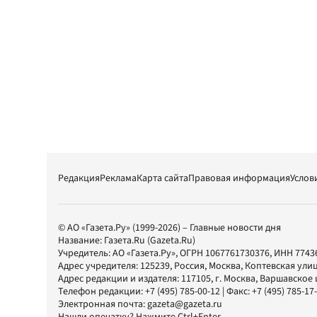
Редакция
Реклама
Карта сайта
Правовая информация
Услов
© АО «Газета.Ру» (1999-2026) – Главные новости дня
Название:
Газета.Ru
(Gazeta.Ru)
Учредитель:
АО «Газета.Ру»
, ОГРН 1067761730376, ИНН 7743
Адрес учредителя: 125239, Россия, Москва, Коптевская улиц
Адрес редакции и издателя:
117105
, г.
Москва
,
Варшавское шо
Телефон редакции:
+7 (495) 785-00-12
| Факс:
+7 (495) 785-17
Электронная почта:
gazeta@gazeta.ru