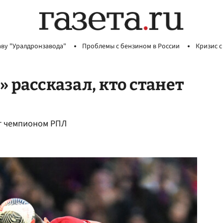
аву "Уралдронзавода"
Проблемы с бензином в России
Кризис с
 рассказал, кто станет
ет чемпионом РПЛ