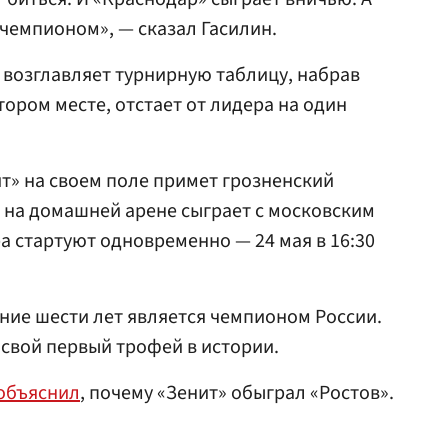
 чемпионом», — сказал Гасилин.
» возглавляет турнирную таблицу, набрав
втором месте, отстает от лидера на один
т» на своем поле примет грозненский
е на домашней арене сыграет с московским
ра стартуют одновременно — 24 мая в 16:30
ение шести лет является чемпионом России.
свой первый трофей в истории.
объяснил
, почему «Зенит» обыграл «Ростов».