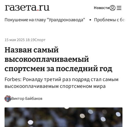
Новости
Авторизоваться
Покушение на главу "Уралдронзавода"
Проблемы с бен
15 мая 2025 18:19
Спорт
Назван самый
высокооплачиваемый
спортсмен за последний год
Forbes: Роналду третий раз подряд стал самым
высокооплачиваемым спортсменом мира
Виктор Байбаков