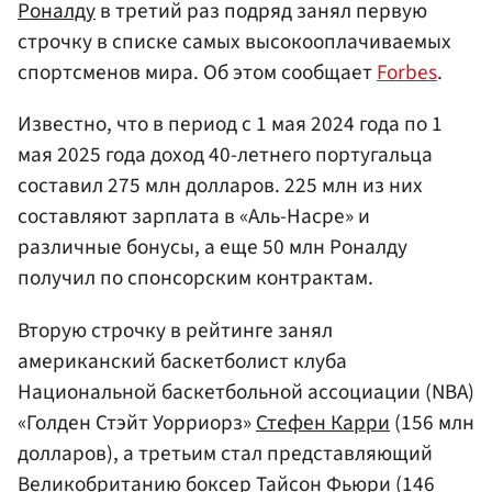
Роналду
в третий раз подряд занял первую
строчку в списке самых высокооплачиваемых
спортсменов мира. Об этом сообщает
Forbes
.
Известно, что в период с 1 мая 2024 года по 1
мая 2025 года доход 40-летнего португальца
составил 275 млн долларов. 225 млн из них
составляют зарплата в «Аль-Насре» и
различные бонусы, а еще 50 млн Роналду
получил по спонсорским контрактам.
Вторую строчку в рейтинге занял
американский баскетболист клуба
Национальной баскетбольной ассоциации (NBA)
«Голден Стэйт Уорриорз»
Стефен Карри
(156 млн
долларов), а третьим стал представляющий
Великобританию
боксер
Тайсон Фьюри
(146