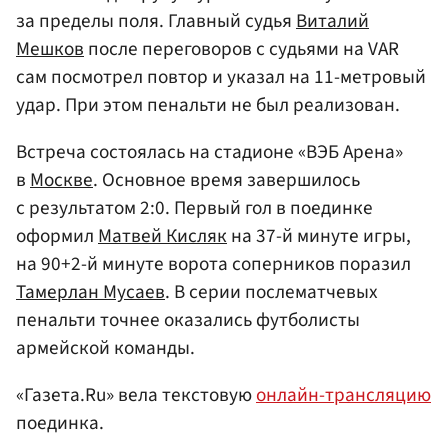
за пределы поля. Главный судья
Виталий
Мешков
после переговоров с судьями на VAR
сам посмотрел повтор и указал на 11-метровый
удар. При этом пенальти не был реализован.
Встреча состоялась на стадионе «ВЭБ Арена»
в
Москве
. Основное время завершилось
с результатом 2:0. Первый гол в поединке
оформил
Матвей Кисляк
на 37-й минуте игры,
на 90+2-й минуте ворота соперников поразил
Тамерлан Мусаев
. В серии послематчевых
пенальти точнее оказались футболисты
армейской команды.
«Газета.Ru» вела текстовую
онлайн-трансляцию
поединка.