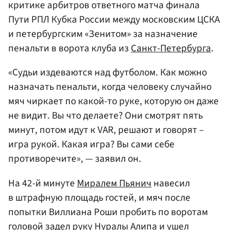
критике арбитров ответного матча финала
Пути РПЛ Кубка России между московским ЦСКА
и петербургским «Зенитом» за назначение
пенальти в ворота клуба из
Санкт-Петербурга
.
«Судьи издеваются над футболом. Как можно
назначать пенальти, когда человеку случайно
мяч чиркает по какой-то руке, которую он даже
не видит. Вы что делаете? Они смотрят пять
минут, потом идут к VAR, решают и говорят –
игра рукой. Какая игра? Вы сами себе
противоречите», — заявил он.
На 42-й минуте
Миралем Пьянич
навесил
в штрафную площадь гостей, и мяч после
попытки Виллиана Роши пробить по воротам
головой задел руку Нуралы Алипа и ушел