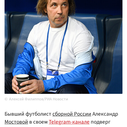
Алексей Филиппов/РИА Новости
Бывший футболист
сборной России
Александр
Мостовой
в своем
Telegram-канале
подверг