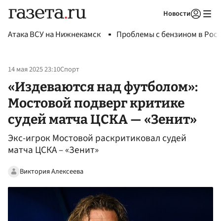
Новости
Авторизоваться
Атака ВСУ на Нижнекамск
Проблемы с бензином в Рос
14 мая 2025 23:10
Спорт
«Издеваются над футболом»:
Мостовой подверг критике
судей матча ЦСКА — «Зенит»
Экс-игрок Мостовой раскритиковал судей
матча ЦСКА – «Зенит»
Виктория Алексеева