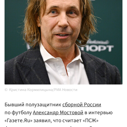
Кристина Кормилицына/РИА Новости
Бывший полузащитник
сборной России
по футболу
Александр Мостовой
в интервью
«Газете.Ru» заявил, что считает «ПСЖ»