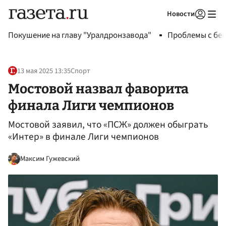
Новости
Авторизоваться
Покушение на главу "Уралдронзавода"
Проблемы с бен
13 мая 2025 13:35
Спорт
Мостовой назвал фаворита
финала Лиги чемпионов
Мостовой заявил, что «ПСЖ» должен обыграть
«Интер» в финале Лиги чемпионов
Максим Гужевский