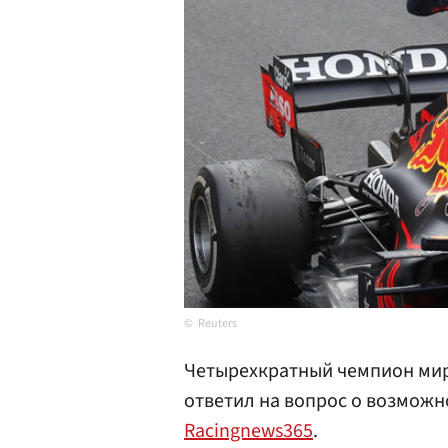
Reuters
Четырехкратный чемпион мир
ответил на вопрос о возможн
Racingnews365
.