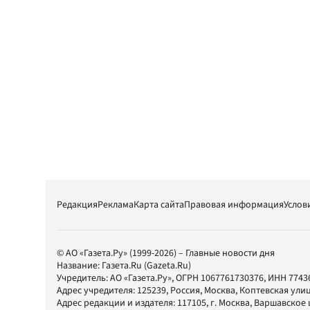
Редакция
Реклама
Карта сайта
Правовая информация
Услов
© АО «Газета.Ру» (1999-2026) – Главные новости дня
Название:
Газета.Ru
(Gazeta.Ru)
Учредитель:
АО «Газета.Ру»
, ОГРН 1067761730376, ИНН 7743
Адрес учредителя: 125239, Россия, Москва, Коптевская улиц
Адрес редакции и издателя:
117105
, г.
Москва
,
Варшавское шо