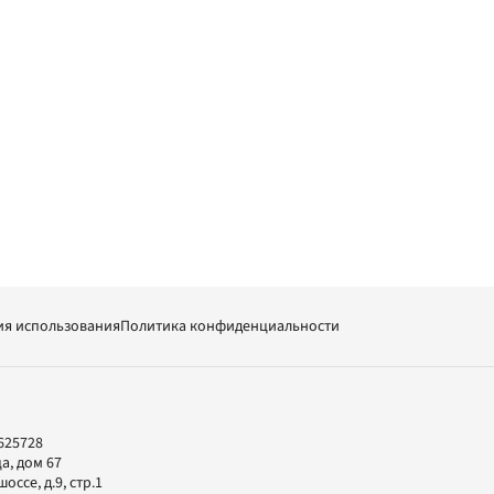
ия использования
Политика конфиденциальности
625728
а, дом 67
ссе, д.9, стр.1