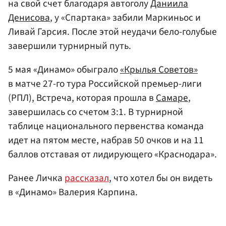
на свой счет благодаря автоголу
Даниила
Денисова
, у «Спартака» забили Маркиньос и
Ливай Гарсия. После этой неудачи бело-голубые
завершили турнирный путь.
5 мая «Динамо» обыграло
«Крылья Советов»
в матче 27-го тура Российской премьер-лиги
(РПЛ), Встреча, которая прошла в
Самаре
,
завершилась со счетом 3:1. В турнирной
таблице национального первенства команда
идет на пятом месте, набрав 50 очков и на 11
баллов отставая от лидирующего «Краснодара».
Ранее Личка
рассказал
, что хотел бы он видеть
в «Динамо» Валерия Карпина.