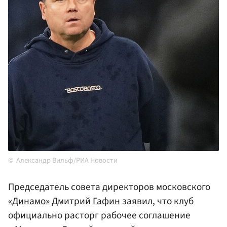
Александр Вильф/РИА Новости
Председатель совета директоров московского
«Динамо»
Дмитрий
Гафин
заявил, что клуб
официально расторг рабочее соглашение