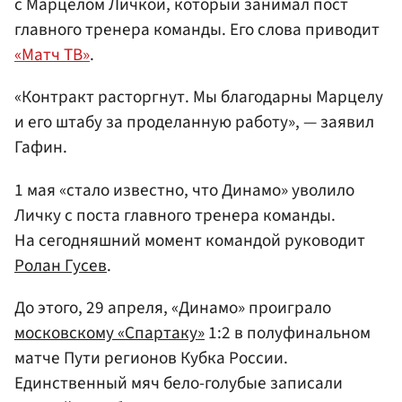
с Марцелом Личкой, который занимал пост
главного тренера команды. Его слова приводит
«Матч ТВ»
.
«Контракт расторгнут. Мы благодарны Марцелу
и его штабу за проделанную работу», — заявил
Гафин.
1 мая «стало известно, что Динамо» уволило
Личку с поста главного тренера команды.
На сегодняшний момент командой руководит
Ролан Гусев
.
До этого, 29 апреля, «Динамо» проиграло
московскому «Спартаку»
1:2 в полуфинальном
матче Пути регионов Кубка России.
Единственный мяч бело-голубые записали