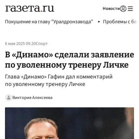
Новости
Авторизоваться
Покушение на главу "Уралдронзавода"
Проблемы с бен
6 мая 2025 09:20
Спорт
В «Динамо» сделали заявление
по уволенному тренеру Личке
Глава «Динамо» Гафин дал комментарий
по уволенному тренеру Личке
Виктория Алексеева