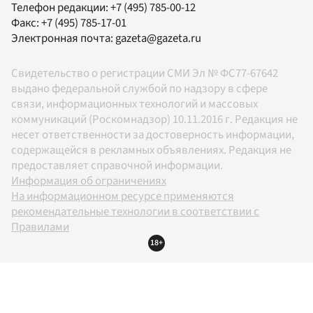
Телефон редакции:
+7 (495) 785-00-12
Факс:
+7 (495) 785-17-01
Электронная почта:
gazeta@gazeta.ru
Свидетельство о регистрации СМИ Эл № ФС77-67642
выдано федеральной службой по надзору в сфере
связи, информационных технологий и массовых
коммуникаций (Роскомнадзор) 10.11.2016 г. Редакция не
несет ответственности за достоверность информации,
содержащейся в рекламных объявлениях. Редакция не
предоставляет справочной информации.
Информация об ограничениях
На информационном ресурсе применяются
рекомендательные технологии в соответствии с
Правилами
18+