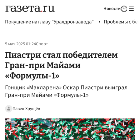
Новости
Авторизоваться
Покушение на главу "Уралдронзавода"
Проблемы с бен
5 мая 2025 01:24
Спорт
Пиастри стал победителем
Гран-при Майами
«Формулы-1»
Гонщик «Макларена» Оскар Пиастри выиграл
Гран-при Майами «Формулы-1»
Павел Хрущёв