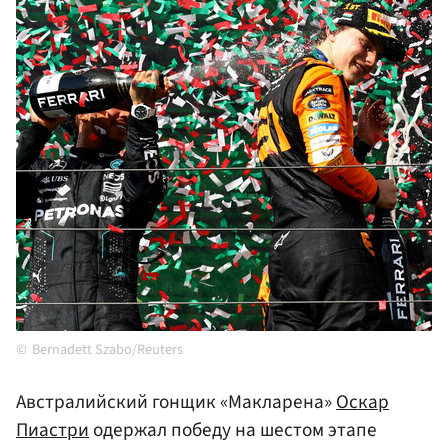
Bernadett Szabo/Reuters
Австралийский гонщик «Макларена»
Оскар
Пиастри
одержал победу на шестом этапе