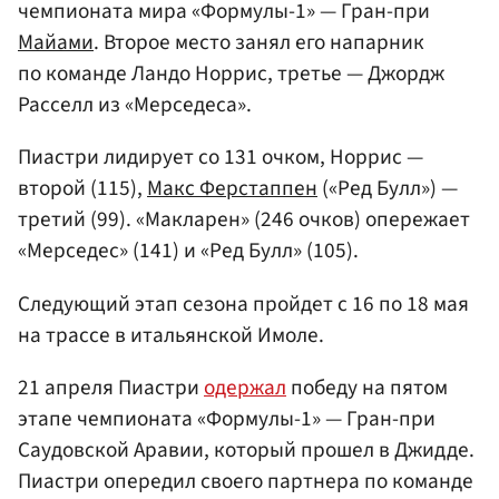
чемпионата мира «Формулы-1» — Гран-при
Майами
. Второе место занял его напарник
по команде Ландо Норрис, третье — Джордж
Расселл из «Мерседеса».
Пиастри лидирует со 131 очком, Норрис —
второй (115),
Макс Ферстаппен
(«Ред Булл») —
третий (99). «Макларен» (246 очков) опережает
«Мерседес» (141) и «Ред Булл» (105).
Следующий этап сезона пройдет с 16 по 18 мая
на трассе в итальянской Имоле.
21 апреля Пиастри
одержал
победу на пятом
этапе чемпионата «Формулы-1» — Гран-при
Саудовской Аравии, который прошел в Джидде.
Пиастри опередил своего партнера по команде