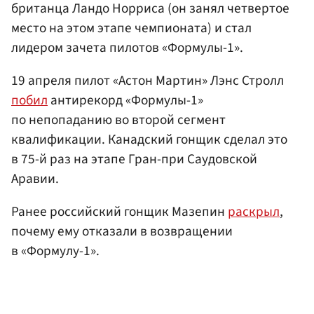
британца Ландо Норриса (он занял четвертое
место на этом этапе чемпионата) и стал
лидером зачета пилотов «Формулы-1».
19 апреля пилот «Астон Мартин» Лэнс Стролл
побил
антирекорд «Формулы-1»
по непопаданию во второй сегмент
квалификации. Канадский гонщик сделал это
в 75-й раз на этапе Гран-при Саудовской
Аравии.
Ранее российский гонщик Мазепин
раскрыл
,
почему ему отказали в возвращении
в «Формулу-1».