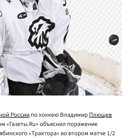
ной России
по хоккею Владимир
Плющев
ом «Газеты.Ru» объяснил поражение
ябинского «Трактора» во втором матче 1/2