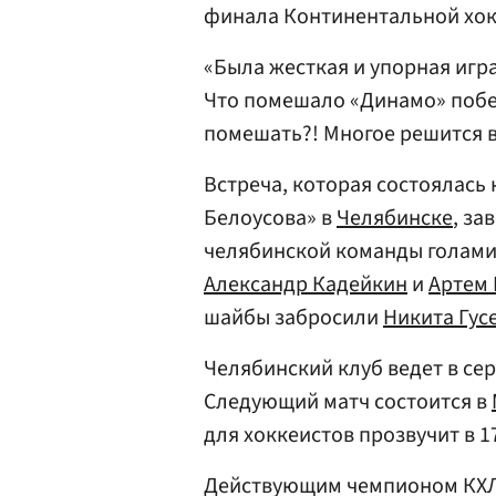
финала Континентальной хокк
«Была жесткая и упорная игра,
Что помешало «Динамо» побе
помешать?! Многое решится в
Встреча, которая состоялась
Белоусова» в
Челябинске
, за
челябинской команды голами
Александр Кадейкин
и
Артем
шайбы забросили
Никита Гус
Челябинский клуб ведет в сер
Следующий матч состоится в
для хоккеистов прозвучит в 1
Действующим чемпионом КХЛ