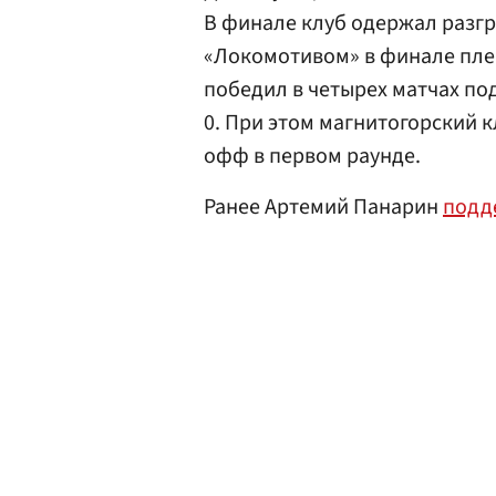
В финале клуб одержал разг
«Локомотивом» в финале пле
победил в четырех матчах по
0. При этом магнитогорский 
офф в первом раунде.
Ранее Артемий Панарин
подд