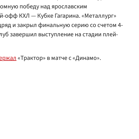
ромную победу над ярославским
й-офф КХЛ — Кубке Гагарина. «Металлург»
дряд и закрыл финальную серию со счетом 4-
клуб завершил выступление на стадии плей-
ержал
«Трактор» в матче с «Динамо».