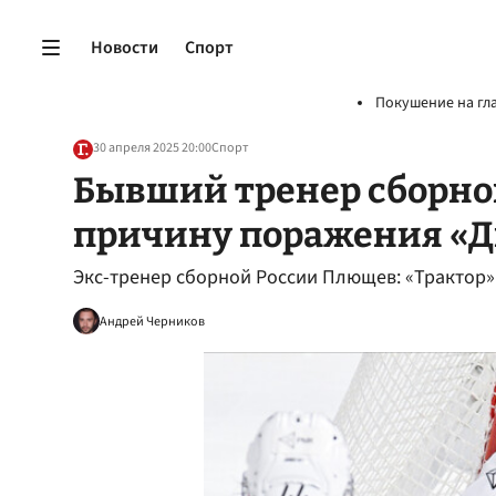
Новости
Спорт
Покушение на гл
30 апреля 2025 20:00
Спорт
Бывший тренер сборно
причину поражения «
Экс-тренер сборной России Плющев: «Трактор
Андрей Черников