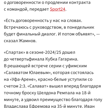
о договоренности о продлении контракта
с командой, передает
Sport24
.
«Есть договоренность у нас на словах.
Встречаюсь с руководством, в понедельник
будет финальный диалог. И потом объявят», —
сказал Жамнов.
«Спартак» в сезоне-2024/25 дошел
до четвертьфинала Кубка Гагарина.
В решающей встрече серии с уфимским
«Салаватом Юлаевым», которая состоялась
на «Уфа-Арене», красно-белые уступили со
счетом 2:3. «Салават» вышел вперед благодаря
точному броску Шелдона Ремпала на 18-й
минуте, а удвоил преимущество благодаря голу
Владислава Ефремова
на 35-й минуте.
Иван