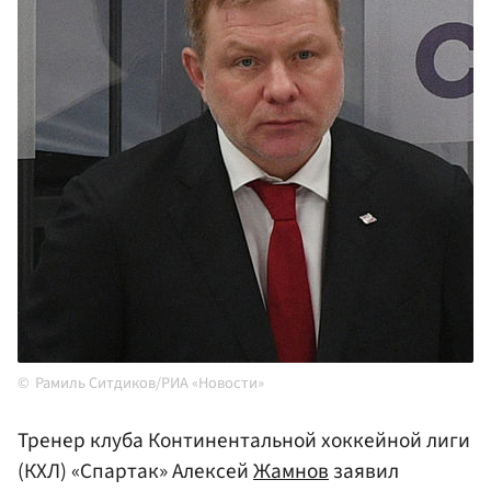
Рамиль Ситдиков/РИА «Новости»
Тренер клуба Континентальной хоккейной лиги
(КХЛ) «Спартак» Алексей
Жамнов
заявил