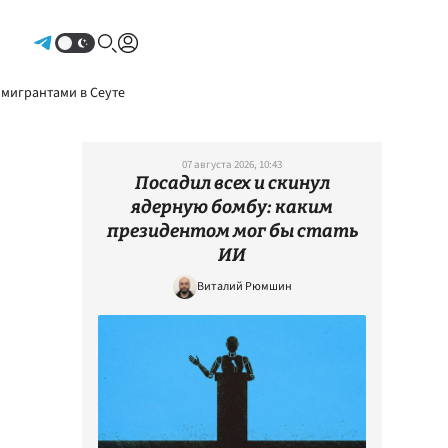
Авторизоваться
 мигрантами в Сеуте
07 августа 2026, 10:43
Посадил всех и скинул
ядерную бомбу: каким
президентом мог бы стать
ИИ
Виталий Рюмшин