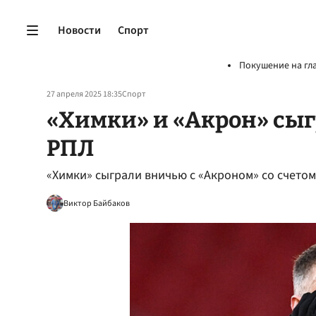
Новости
Спорт
Покушение на гл
27 апреля 2025 18:35
Спорт
«Химки» и «Акрон» сыг
РПЛ
«Химки» сыграли вничью с «Акроном» со счетом 
Виктор Байбаков