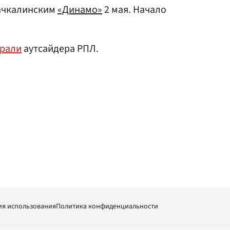
хачкалинским
«Динамо»
2 мая. Начало
рали
аутсайдера РПЛ.
ия использования
Политика конфиденциальности