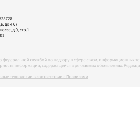
625728
а, дом 67
ссе, д.9, стр.1
-01
но федеральной службой по надзору в сфере связи, информационных т
товерность информации, содержащейся в рекламных объявлениях. Редак
ные технологии в соответствии с Правилами