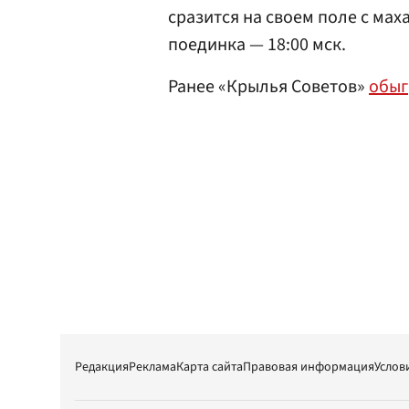
сразится на своем поле с ма
поединка — 18:00 мск.
Ранее «Крылья Советов»
обыг
Редакция
Реклама
Карта сайта
Правовая информация
Услов