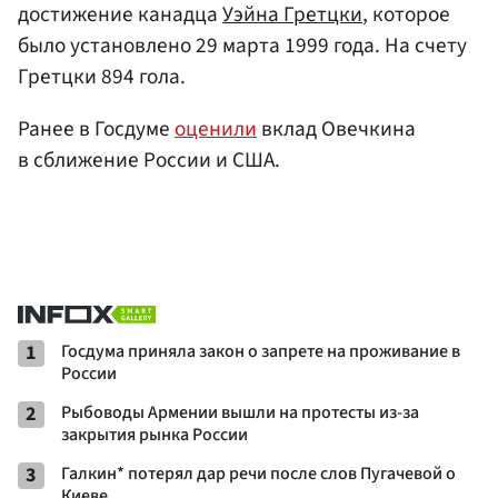
достижение канадца
Уэйна Гретцки
, которое
было установлено 29 марта 1999 года. На счету
Гретцки 894 гола.
Ранее в Госдуме
оценили
вклад Овечкина
в сближение России и США.
1
Госдума приняла закон о запрете на проживание в
России
2
Рыбоводы Армении вышли на протесты из-за
закрытия рынка России
3
Галкин* потерял дар речи после слов Пугачевой о
Киеве