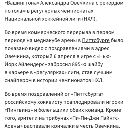
«Вашингтона»
Александра Овечкина
с рекордом
по голам в регулярных чемпионатах
Национальной хоккейной лиги (НХЛ).
Во время коммерческого перерыва в первом
периоде на медиакубе арены в
Питтсбурге
было
показано видео с поздравлениями в адрес
Овечкина, который 6 апреля в игре с «Нью-
Йорк Айлендерс» забросил 895-ю шайбу
в карьере в «регулярках» лиги, став лучшим
снайпером в истории чемпионатов НХЛ.
Во время поздравлений от «Питтсбурга»
российскому хоккеисту поаплодировали игроки
«Пингвинз» и болельщики обеих команд. Кроме
того, зрители на трибунах «Пи-Пи-Джи Пэйнтс-
Арены» распевали кричалки в честь Овечкина.