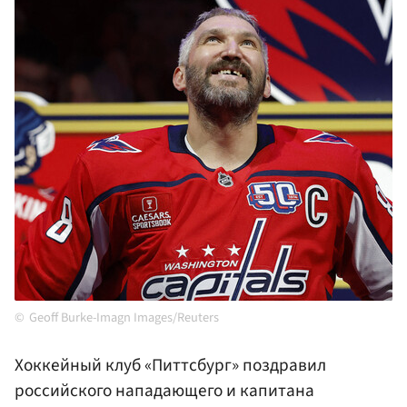
Geoff Burke-Imagn Images/Reuters
Хоккейный клуб «Питтсбург» поздравил
российского нападающего и капитана