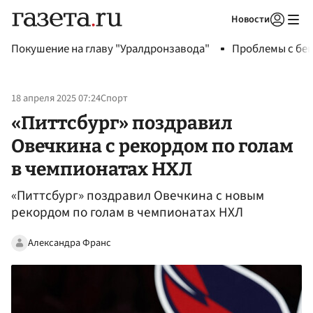
Новости
Авторизоваться
Покушение на главу "Уралдронзавода"
Проблемы с бен
18 апреля 2025 07:24
Спорт
«Питтсбург» поздравил
Овечкина с рекордом по голам
в чемпионатах НХЛ
«Питтсбург» поздравил Овечкина с новым
рекордом по голам в чемпионатах НХЛ
Александра Франс