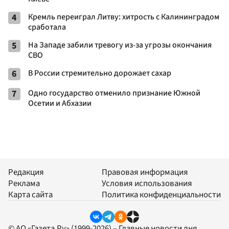
4
Кремль переиграл Литву: хитрость с Калининградом
сработала
5
На Западе забили тревогу из-за угрозы окончания
СВО
6
В России стремительно дорожает сахар
7
Одно государство отменило признание Южной
Осетии и Абхазии
Редакция
Правовая информация
Реклама
Условия использования
Карта сайта
Политика конфиденциальности
© АО «Газета.Ру» (1999-2026) – Главные новости дня