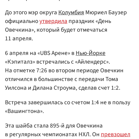
До этого мэр округа
Колумбия
Мюриел Баузер
официально
утвердила
праздник «День
Овечкина», который будет отмечаться
11 апреля.
6 апреля на «UBS Арене» в
Нью-Йорке
«Кэпиталз» встречались с «Айлендерс».
На отметке 7:26 во втором периоде Овечкин
отличился в большинстве с передачи Тома
Уилсона и Дилана Строума, сделав счет 1:2.
Встреча завершилась со счетом 1:4 не в пользу
«Вашингтона».
Эта шайба стала 895-й для Овечкина
в регулярных чемпионатах НХЛ. Он
превзошел