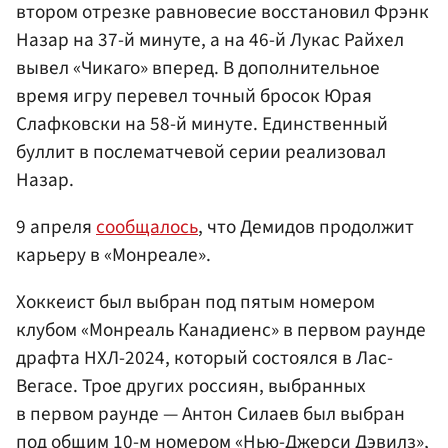
втором отрезке равновесие восстановил Фрэнк
Назар на 37-й минуте, а на 46-й Лукас Райхел
вывел «Чикаго» вперед. В дополнительное
время игру перевел точный бросок Юрая
Слафковски на 58-й минуте. Единственный
буллит в послематчевой серии реализовал
Назар.
9 апреля
сообщалось
, что Демидов продолжит
карьеру в «Монреале».
Хоккеист был выбран под пятым номером
клубом «Монреаль Канадиенс» в первом раунде
драфта НХЛ-2024, который состоялся в Лас-
Вегасе. Трое других россиян, выбранных
в первом раунде — Антон Силаев был выбран
под общим 10-м номером «Нью-Джерси Дэвилз»,