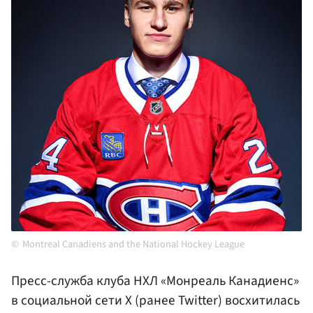
Montreal Canadiens and the National Hockey League
Пресс-служба клуба НХЛ «Монреаль Канадиенс»
в социальной сети X (ранее Twitter) восхитилась