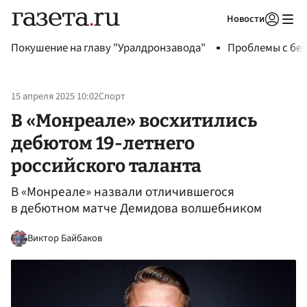
Новости
Авторизоваться
Покушение на главу "Уралдронзавода"
Проблемы с бен
15 апреля 2025 10:02
Спорт
В «Монреале» восхитились
дебютом 19-летнего
российского таланта
В «Монреале» назвали отличившегося
в дебютном матче Демидова волшебником
Виктор Байбаков