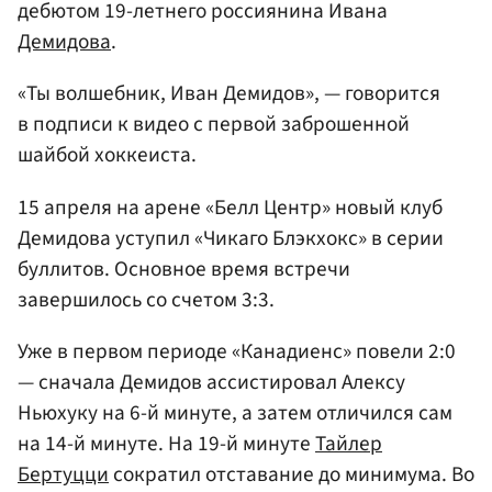
дебютом 19-летнего россиянина Ивана
Демидова
.
«Ты волшебник, Иван Демидов», — говорится
в подписи к видео с первой заброшенной
шайбой хоккеиста.
15 апреля на арене «Белл Центр» новый клуб
Демидова уступил «Чикаго Блэкхокс» в серии
буллитов. Основное время встречи
завершилось со счетом 3:3.
Уже в первом периоде «Канадиенс» повели 2:0
— сначала Демидов ассистировал Алексу
Ньюхуку на 6-й минуте, а затем отличился сам
на 14-й минуте. На 19-й минуте
Тайлер
Бертуцци
сократил отставание до минимума. Во