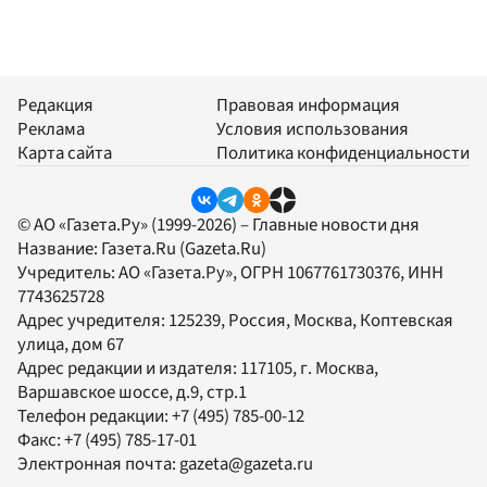
Редакция
Правовая информация
Реклама
Условия использования
Карта сайта
Политика конфиденциальности
© АО «Газета.Ру» (1999-2026) – Главные новости дня
Название:
Газета.Ru
(Gazeta.Ru)
Учредитель:
АО «Газета.Ру»
, ОГРН 1067761730376, ИНН
7743625728
Адрес учредителя: 125239, Россия, Москва, Коптевская
улица, дом 67
Адрес редакции и издателя:
117105
, г.
Москва
,
Варшавское шоссе, д.9, стр.1
Телефон редакции:
+7 (495) 785-00-12
Факс:
+7 (495) 785-17-01
Электронная почта:
gazeta@gazeta.ru