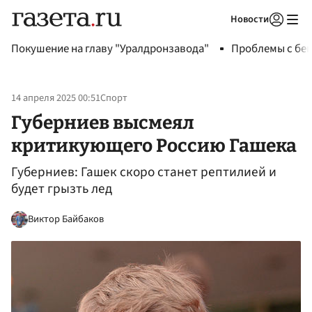
Новости
Авторизоваться
Покушение на главу "Уралдронзавода"
Проблемы с бен
14 апреля 2025 00:51
Спорт
Губерниев высмеял
критикующего Россию Гашека
Губерниев: Гашек скоро станет рептилией и
будет грызть лед
Виктор Байбаков