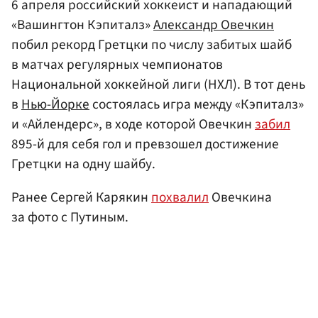
6 апреля российский хоккеист и нападающий
«Вашингтон Кэпиталз»
Александр Овечкин
побил рекорд Гретцки по числу забитых шайб
в матчах регулярных чемпионатов
Национальной хоккейной лиги (НХЛ). В тот день
в
Нью-Йорке
состоялась игра между «Кэпиталз»
и «Айлендерс», в ходе которой Овечкин
забил
895-й для себя гол и превзошел достижение
Гретцки на одну шайбу.
Ранее Сергей Карякин
похвалил
Овечкина
за фото с Путиным.