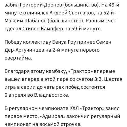
забил
Григорий Дронов
(большинство). На 49-й
минуте отличился
Андрей Светлаков
, на 52-й —
Максим Шабанов
(большинство). Равным счет
сделал
Стивен Кампфер
на 59-й минуте.
Победу коллективу
Бенуа Гру
принес Семен
Дер-Аргучинцев на 2-й минуте первого
овертайма.
Благодаря этому камбэку, «Трактор» впервые
вышел вперед в этой паре со счетом 3:2. Шестая
игра в серии до четырех побед состоится
6 апреля во
Владивостоке
.
В регулярном чемпионате КХЛ «Трактор» занял
первое место, «Адмирал» закончил регулярный
чемпионат на восьмой строчке.