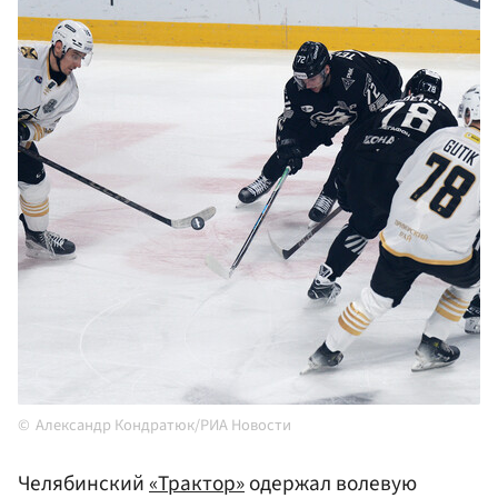
Александр Кондратюк/РИА Новости
Челябинский
«Трактор»
одержал волевую