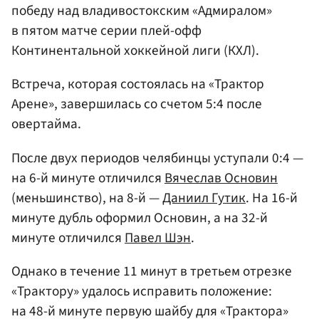
победу над владивостокским «Адмиралом»
в пятом матче серии плей-офф
Континентальной хоккейной лиги (КХЛ).
Встреча, которая состоялась на «Трактор
Арене», завершилась со счетом 5:4 после
овертайма.
После двух периодов челябинцы уступали 0:4 —
на 6-й минуте отличился
Вячеслав Основин
(меньшинство), на 8-й —
Даниил Гутик
. На 16-й
минуте дубль оформил Основин, а на 32-й
минуте отличился
Павел Шэн
.
Однако в течение 11 минут в третьем отрезке
«Трактору» удалось исправить положение:
на 48-й минуте первую шайбу для «Трактора»