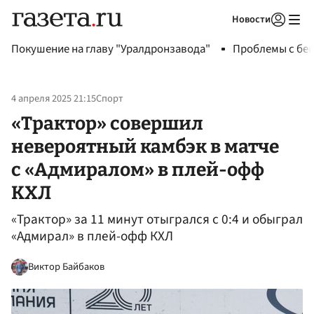
Новости
Авторизоваться
Покушение на главу "Уралдронзавода"
Проблемы с бен
4 апреля 2025 21:15
Спорт
«Трактор» совершил
невероятный камбэк в матче
с «Адмиралом» в плей-офф
КХЛ
«Трактор» за 11 минут отыгрался с 0:4 и обыграл
«Адмирал» в плей-офф КХЛ
Виктор Байбаков