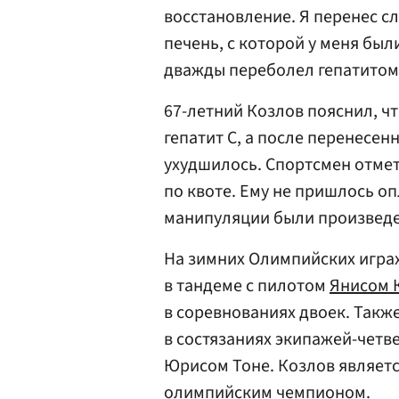
восстановление. Я перенес 
печень, с которой у меня был
дважды переболел гепатитом»
67-летний Козлов пояснил, чт
гепатит С, а после перенесен
ухудшилось. Спортсмен отмет
по квоте. Ему не пришлось о
манипуляции были произведе
На зимних Олимпийских играх
в тандеме с пилотом
Янисом 
в соревнованиях двоек. Такж
в состязаниях экипажей-четв
Юрисом Тоне. Козлов являетс
олимпийским чемпионом.