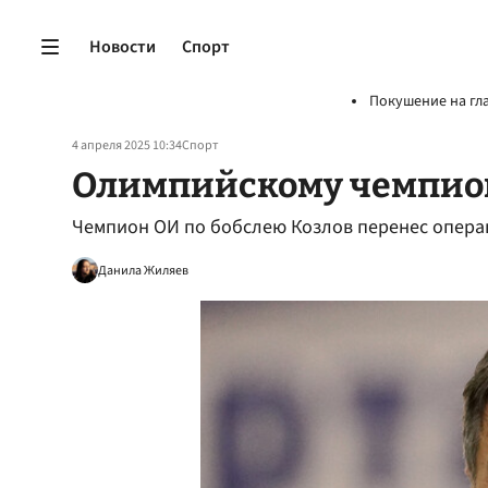
Новости
Спорт
Покушение на гл
4 апреля 2025 10:34
Спорт
Олимпийскому чемпион
Чемпион ОИ по бобслею Козлов перенес опера
Данила Жиляев