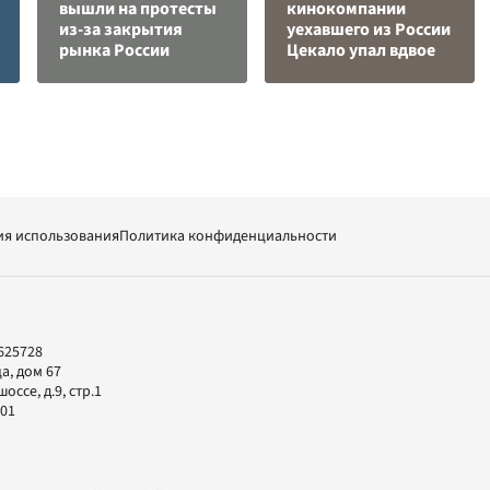
вышли на протесты
кинокомпании
из-за закрытия
уехавшего из России
рынка России
Цекало упал вдвое
ия использования
Политика конфиденциальности
625728
а, дом 67
ссе, д.9, стр.1
-01