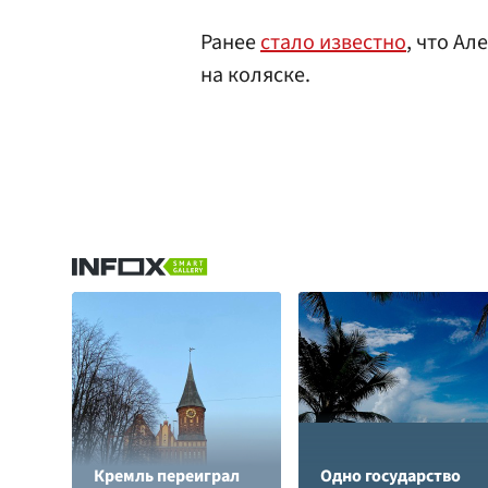
Ранее
стало известно
, что А
на коляске.
Кремль переиграл
Одно государство