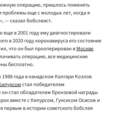
сложную операцию, пришлось поменять
и проблемы еще с молодых лет, когда я
, — сказал бобслеист.
о еще в 2001 году ему диагностировали
ного в 2020 году коронавируса его состояние
ил, что он был прооперирован в
Москве
плачивать операцию, все медицинские
ны бесплатно.
 1988 года в канадском Калгари Козлов
Кипурсом
стал победителем
е он стал обладателем бронзовой награды
ерок вместе с Кипурсом, Гунсисом Осисом и
я первым в истории советского бобслея