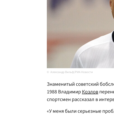
Александр Вильф/РИА Новости
Знаменитый советский бобсл
1988 Владимир
Козлов
перене
спортсмен рассказал в инте
«У меня были серьезные проб