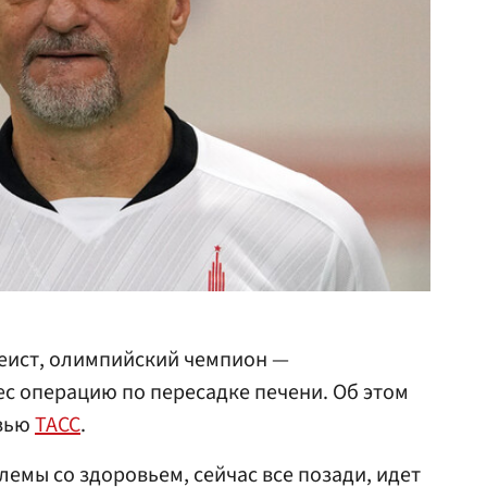
еист, олимпийский чемпион —
с операцию по пересадке печени. Об этом
рвью
ТАСС
.
лемы со здоровьем, сейчас все позади, идет