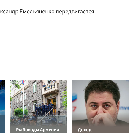
лександр Емельяненко передвигается
Рыбоводы Армении
Доход