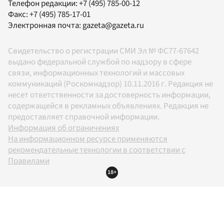
Телефон редакции:
+7 (495) 785-00-12
Факс:
+7 (495) 785-17-01
Электронная почта:
gazeta@gazeta.ru
Свидетельство о регистрации СМИ Эл № ФС77-67642
выдано федеральной службой по надзору в сфере
связи, информационных технологий и массовых
коммуникаций (Роскомнадзор) 10.11.2016 г. Редакция не
несет ответственности за достоверность информации,
содержащейся в рекламных объявлениях. Редакция не
предоставляет справочной информации.
Информация об ограничениях
На информационном ресурсе применяются
рекомендательные технологии в соответствии с
Правилами
18+