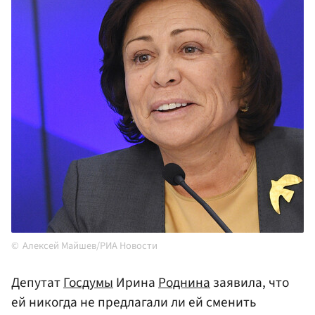
Алексей Майшев/РИА Новости
Депутат
Госдумы
Ирина
Роднина
заявила, что
ей никогда не предлагали ли ей сменить