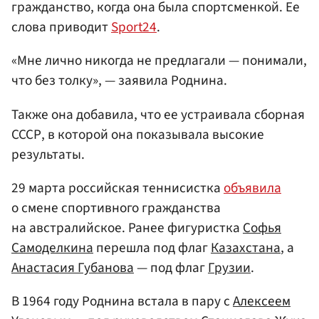
гражданство, когда она была спортсменкой. Ее
слова приводит
Sport24
.
«Мне лично никогда не предлагали — понимали,
что без толку», — заявила Роднина.
Также она добавила, что ее устраивала сборная
СССР, в которой она показывала высокие
результаты.
29 марта российская теннисистка
объявила
о смене спортивного гражданства
на австралийское. Ранее фигуристка
Софья
Самоделкина
перешла под флаг
Казахстана
, а
Анастасия Губанова
— под флаг
Грузии
.
В 1964 году Роднина встала в пару с
Алексеем