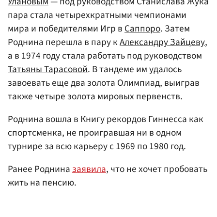
Улановым
— под руководством Станислава Жука
пара стала четырехкратными чемпионами
мира и победителями Игр в
Саппоро
. Затем
Роднина перешла в пару к
Александру Зайцеву
,
а в 1974 году стала работать под руководством
Татьяны Тарасовой
. В тандеме им удалось
завоевать еще два золота Олимпиад, выиграв
также четыре золота мировых первенств.
Роднина вошла в Книгу рекордов Гиннесса как
спортсменка, не проигравшая ни в одном
турнире за всю карьеру с 1969 по 1980 год.
Ранее Роднина
заявила
, что не хочет пробовать
жить на пенсию.