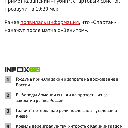
примет казанский «Рубин», стартовый свисток
прозвучит в 19:30 мск.
Ранее
появилась информация
, что «Спартак»
накажут после матча с «Зенитом».
1
Госдума приняла закон о запрете на проживание в
России
2
Рыбоводы Армении вышли на протесты из-за
закрытия рынка России
3
Галкин* потерял дар речи после слов Пугачевой о
Киеве
4
Кремль переиграл Литву: хитрость с Калининградом