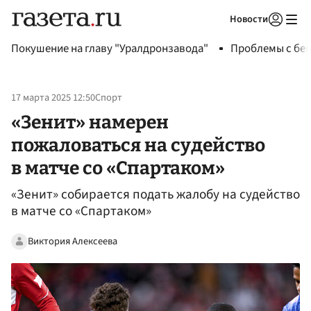
Новости
Авторизоваться
Покушение на главу "Уралдронзавода"
Проблемы с бен
17 марта 2025 12:50
Спорт
«Зенит» намерен
пожаловаться на судейство
в матче со «Спартаком»
«Зенит» собирается подать жалобу на судейство
в матче со «Спартаком»
Виктория Алексеева