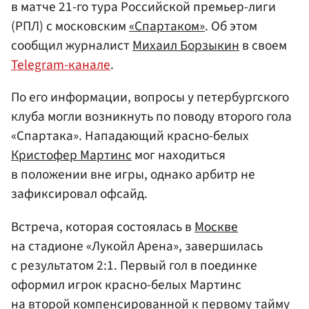
в матче 21-го тура Российской премьер-лиги
(РПЛ) с московским
«Спартаком»
. Об этом
сообщил журналист
Михаил Борзыкин
в своем
Telegram-канале
.
По его информации, вопросы у петербургского
клуба могли возникнуть по поводу второго гола
«Спартака». Нападающий красно-белых
Кристофер Мартинс
мог находиться
в положении вне игры, однако арбитр не
зафиксировал офсайд.
Встреча, которая состоялась в
Москве
на стадионе «Лукойл Арена», завершилась
с результатом 2:1. Первый гол в поединке
оформил игрок красно-белых Мартинс
на второй компенсированной к первому тайму