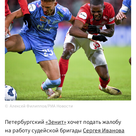
Алексей Филиппов/РИА Новости
Петербургский
«Зенит»
хочет подать жалобу
на работу судейской бригады
Сергея Иванова