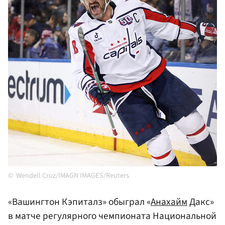
Wendell Cruz/IMAGN IMAGES/Reuters
«Вашингтон Кэпиталз» обыграл «
Анахайм
Дакс»
в матче регулярного чемпионата Национальной