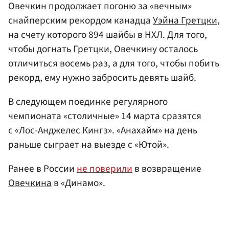
Овечкин продолжает погоню за «вечным»
снайперским рекордом канадца
Уэйна Гретцки
,
на счету которого 894 шайбы в НХЛ. Для того,
чтобы догнать Гретцки, Овечкину осталось
отличиться восемь раз, а для того, чтобы побить
рекорд, ему нужно забросить девять шайб.
В следующем поединке регулярного
чемпионата «столичные» 14 марта сразятся
с «Лос-Анджелес Кингз». «Анахайм» на день
раньше сыграет на выезде с «Ютой».
Ранее в России
не поверили
в возвращение
Овечкина
в «Динамо».