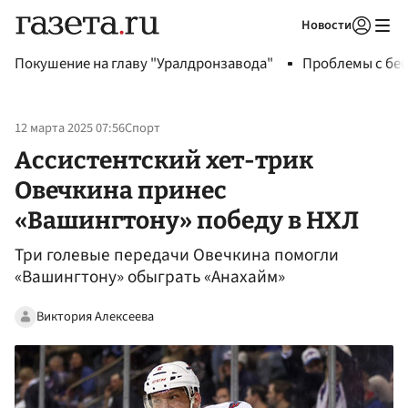
Новости
Авторизоваться
Покушение на главу "Уралдронзавода"
Проблемы с бен
12 марта 2025 07:56
Спорт
Ассистентский хет-трик
Овечкина принес
«Вашингтону» победу в НХЛ
Три голевые передачи Овечкина помогли
«Вашингтону» обыграть «Анахайм»
Виктория Алексеева