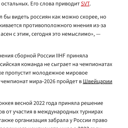
 остальных. Его слова приводит
SVT
.
 бы видеть россиян как можно скорее, но
ивается противоположного мнения из-за
ласен с этим, сегодня это немыслимо», —
ения сборной России IIHF приняла
сийская команда не сыграет на чемпионатах
акже пропустит молодежное мировое
 чемпионат мира‑2026 пройдет в
Швейцарии
ккея весной 2022 года приняла решение
ов от участия в международных турнирах
также организация забрала у России право