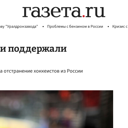
аву "Уралдронзавода"
Проблемы с бензином в России
Кризис с
ии поддержали
 отстранение хоккеистов из России