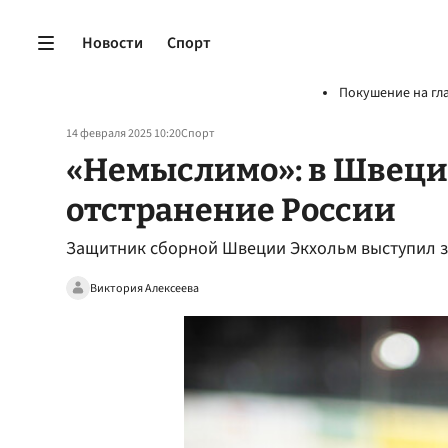
Новости
Спорт
Покушение на гл
14 февраля 2025 10:20
Спорт
«Немыслимо»: в Швец
отстранение России
Защитник сборной Швеции Экхольм выступил за
Виктория Алексеева