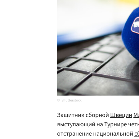
Shutterstock
Защитник сборной
Швеции
М
выступающий на Турнире чет
отстранение национальной
с