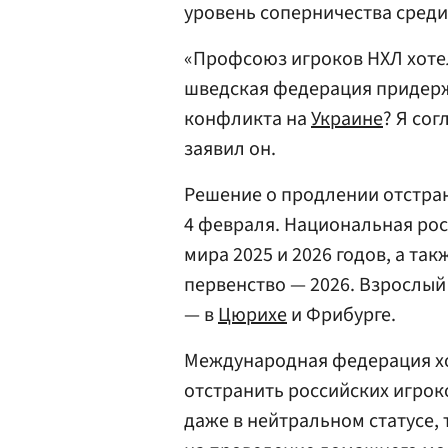
уровень соперничества среди
«Профсоюз игроков НХЛ хотел
шведская федерация придерж
конфликта на
Украине
? Я сог
заявил он.
Решение о продлении отстран
4 февраля. Национальная рос
мира 2025 и 2026 годов, а т
первенство — 2026. Взрослый
— в
Цюрихе
и Фрибурге.
Международная федерация хо
отстранить российских игрок
даже в нейтральном статусе, 