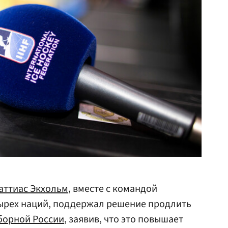
аттиас Экхольм
, вместе с командой
ырех наций, поддержал решение продлить
борной России
, заявив, что это повышает