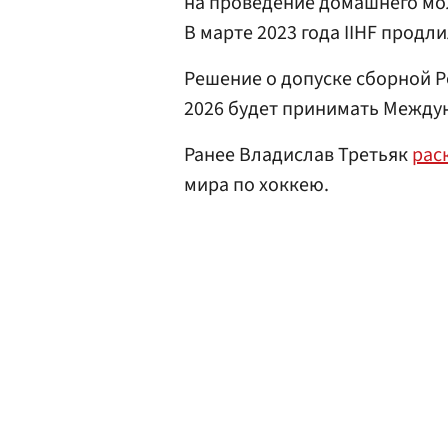
на проведение домашнего мол
В марте 2023 года IIHF продл
Решение о допуске сборной 
2026 будет принимать Между
Ранее Владислав Третьяк
рас
мира по хоккею.