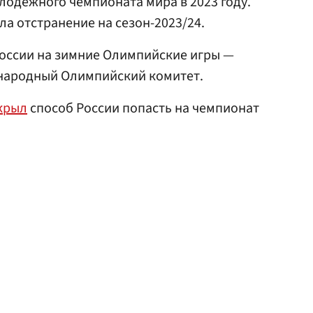
одежного чемпионата мира в 2023 году.
ила отстранение на сезон-2023/24.
России на зимние Олимпийские игры —
народный Олимпийский комитет.
крыл
способ России попасть на чемпионат