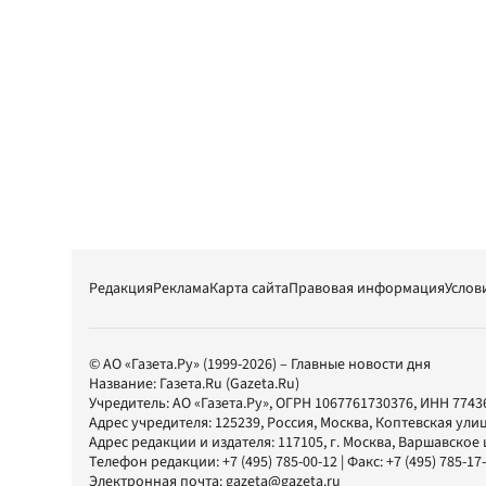
Редакция
Реклама
Карта сайта
Правовая информация
Услов
© АО «Газета.Ру» (1999-2026) – Главные новости дня
Название:
Газета.Ru
(Gazeta.Ru)
Учредитель:
АО «Газета.Ру»
, ОГРН 1067761730376, ИНН 7743
Адрес учредителя: 125239, Россия, Москва, Коптевская улиц
Адрес редакции и издателя:
117105
, г.
Москва
,
Варшавское шо
Телефон редакции:
+7 (495) 785-00-12
| Факс:
+7 (495) 785-17
Электронная почта:
gazeta@gazeta.ru