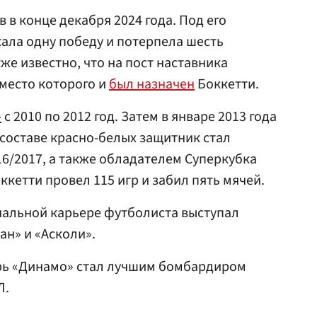
 в конце декабря 2024 года. Под его
ала одну победу и потерпела шесть
же известно, что на пост наставника
вместо которого и
был назначен
Боккетти.
»
с 2010 по 2012 год. Затем в январе 2013 года
 составе красно-белых защитник стал
6/2017, а также обладателем Суперкубка
оккетти провел 115 игр и забил пять мячей.
нальной карьере футболиста выступал
ан» и «Асколи».
арь «Динамо» стал лучшим бомбардиром
Л.