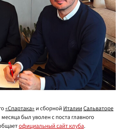
го
«Спартака»
и сборной
Италии
Сальваторе
 месяца был уволен с поста главного
ообщает
официальный сайт клуба
.