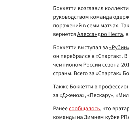
Боккетти возглавил коллектив
руководством команда одерж
поражений в семи матчах. Так
вернется
Алессандро Неста
, 
Боккетти выступал за
«Рубин
он перебрался в «Спартак». В
чемпионом России сезона-201
страны. Всего за «Спартак» Б
Также Боккетти в профессио
за «Дженоа», «Пескару», «Мил
Ранее
сообщалось
, что врат
команды на Зимнем кубке РП