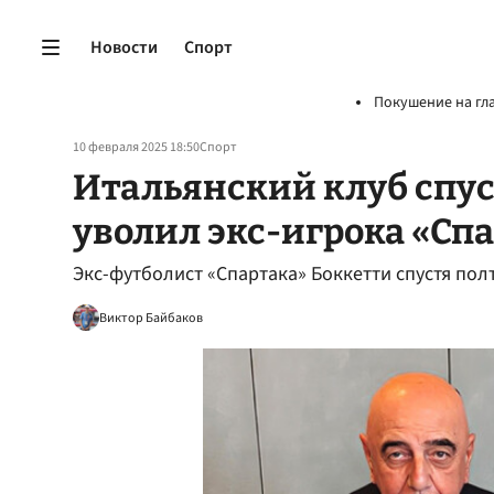
Новости
Спорт
Покушение на гл
10 февраля 2025 18:50
Спорт
Итальянский клуб спус
уволил экс-игрока «Сп
Экс-футболист «Спартака» Боккетти спустя пол
Виктор Байбаков