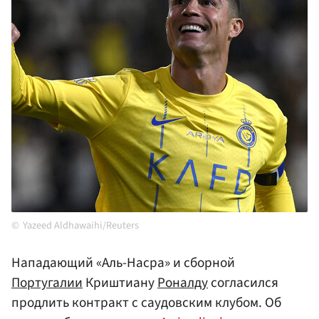
Yazeed Aldhawaihi/Reuters
Нападающий «Аль-Насра» и сборной
Португалии
Криштиану
Роналду
согласился
продлить контракт с саудовским клубом. Об