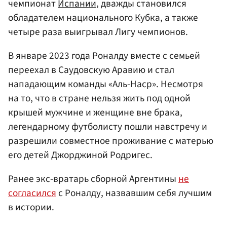
чемпионат
Испании
, дважды становился
обладателем национального Кубка, а также
четыре раза выигрывал Лигу чемпионов.
В январе 2023 года Роналду вместе с семьей
переехал в Саудовскую Аравию и стал
нападающим команды «Аль-Наср». Несмотря
на то, что в стране нельзя жить под одной
крышей мужчине и женщине вне брака,
легендарному футболисту пошли навстречу и
разрешили совместное проживание с матерью
его детей Джорджиной Родригес.
Ранее экс-вратарь сборной Аргентины
не
согласился
с Роналду, назвавшим себя лучшим
в истории.