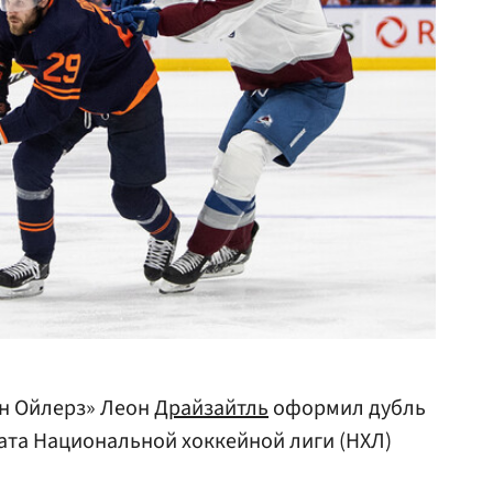
н Ойлерз» Леон
Драйзайтль
оформил дубль
ата Национальной хоккейной лиги (НХЛ)