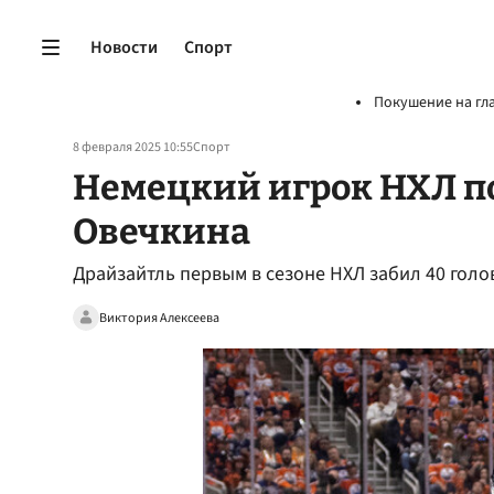
Новости
Спорт
Покушение на гл
8 февраля 2025 10:55
Спорт
Немецкий игрок НХЛ п
Овечкина
Драйзайтль первым в сезоне НХЛ забил 40 гол
Виктория Алексеева