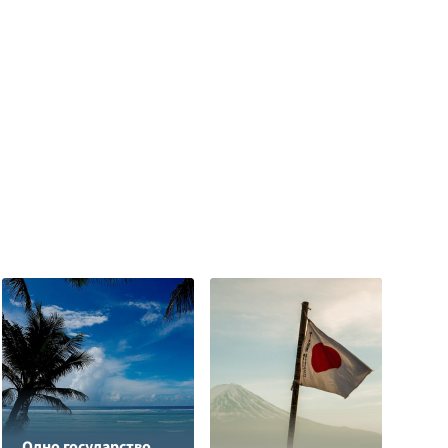
Одно государство