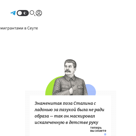
Авторизоваться
 мигрантами в Сеуте
Знаменитая поза Сталина с
ладонью за пазухой была не ради
образа — так он маскировал
искалеченную в детстве руку