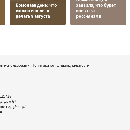
Ермолаев день: что
заявила, что будет
можно и нельзя
воевать с
делать 8 августа
россиянами
ия использования
Политика конфиденциальности
625728
а, дом 67
ссе, д.9, стр.1
-01