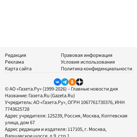
Редакция
Правовая информация
Реклама
Условия использования
Карта сайта
Политика конфиденциальности
© АО «Газета.Ру» (1999-2026) – Главные новости дня
Название:
Газета.Ru
(Gazeta.Ru)
Учредитель:
АО «Газета.Ру»
, ОГРН 1067761730376, ИНН
7743625728
Адрес учредителя: 125239, Россия, Москва, Коптевская
улица, дом 67
Адрес редакции и издателя:
117105
, г.
Москва
,
Варшавское шоссе, д.9, стр.1