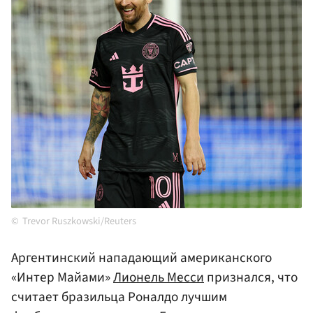
Trevor Ruszkowski/Reuters
Аргентинский нападающий американского
«Интер Майами»
Лионель Месси
признался, что
считает бразильца Роналдо лучшим