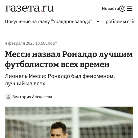
Новости
Авторизоваться
Покушение на главу "Уралдронзавода"
Проблемы с бен
4 февраля 2025 10:50
Спорт
Месси назвал Роналдо лучшим
футболистом всех времен
Лионель Месси: Роналдо был феноменом,
лучший из всех
Виктория Алексеева