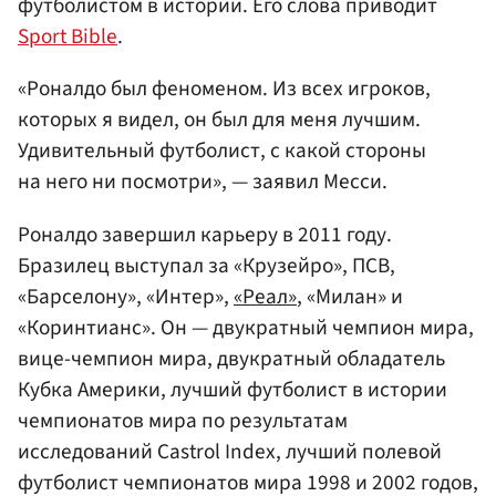
футболистом в истории. Его слова приводит
Sport Bible
.
«Роналдо был феноменом. Из всех игроков,
которых я видел, он был для меня лучшим.
Удивительный футболист, с какой стороны
на него ни посмотри», — заявил Месси.
Роналдо завершил карьеру в 2011 году.
Бразилец выступал за «Крузейро», ПСВ,
«Барселону», «Интер»,
«Реал»
, «Милан» и
«Коринтианс». Он — двукратный чемпион мира,
вице-чемпион мира, двукратный обладатель
Кубка Америки, лучший футболист в истории
чемпионатов мира по результатам
исследований Castrol Index, лучший полевой
футболист чемпионатов мира 1998 и 2002 годов,