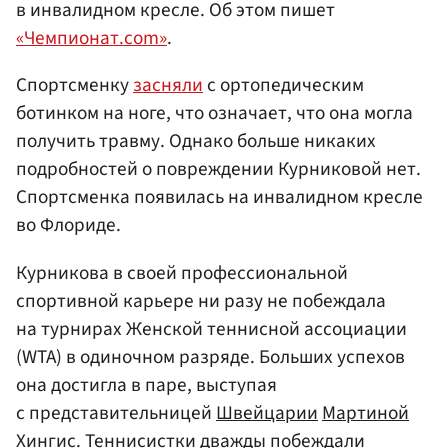
в инвалидном кресле. Об этом пишет
«Чемпионат.com»
.
Спортсменку
засняли
с ортопедическим
ботинком на ноге, что означает, что она могла
получить травму. Однако больше никаких
подробностей о повреждении Курниковой нет.
Спортсменка появилась на инвалидном кресле
во Флориде.
Курникова в своей профессиональной
спортивной карьере ни разу не побеждала
на турнирах Женской теннисной ассоциации
(WTA) в одиночном разряде. Больших успехов
она достигла в паре, выступая
с представительницей
Швейцарии
Мартиной
Хингис
. Теннисистки дважды побеждали