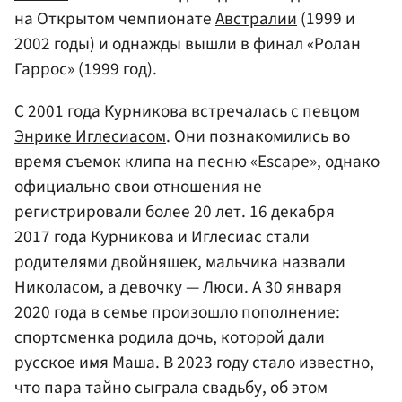
на Открытом чемпионате
Австралии
(1999 и
2002 годы) и однажды вышли в финал «Ролан
Гаррос» (1999 год).
С 2001 года Курникова встречалась с певцом
Энрике Иглесиасом
. Они познакомились во
время съемок клипа на песню «Escape», однако
официально свои отношения не
регистрировали более 20 лет. 16 декабря
2017 года Курникова и Иглесиас стали
родителями двойняшек, мальчика назвали
Николасом, а девочку — Люси. А 30 января
2020 года в семье произошло пополнение:
спортсменка родила дочь, которой дали
русское имя Маша. В 2023 году стало известно,
что пара тайно сыграла свадьбу, об этом