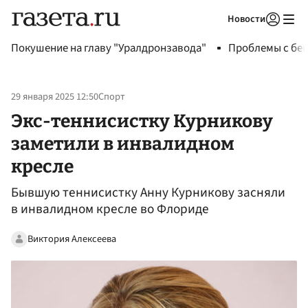
Новости
Авторизоваться
Покушение на главу "Уралдронзавода"
Проблемы с бен
29 января 2025 12:50
Спорт
Экс-теннисистку Курникову
заметили в инвалидном
кресле
Бывшую теннисистку Анну Курникову засняли
в инвалидном кресле во Флориде
Виктория Алексеева