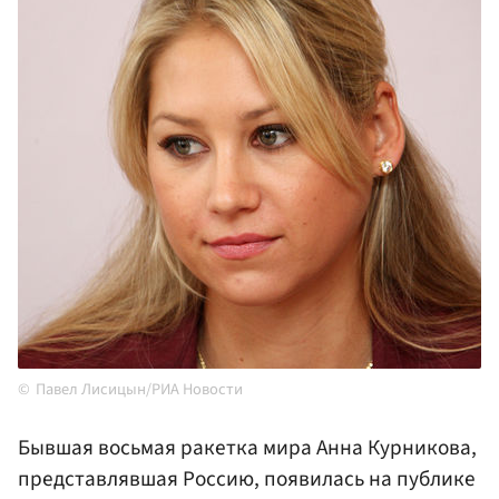
Павел Лисицын/РИА Новости
Бывшая восьмая ракетка мира Анна Курникова,
представлявшая Россию, появилась на публике