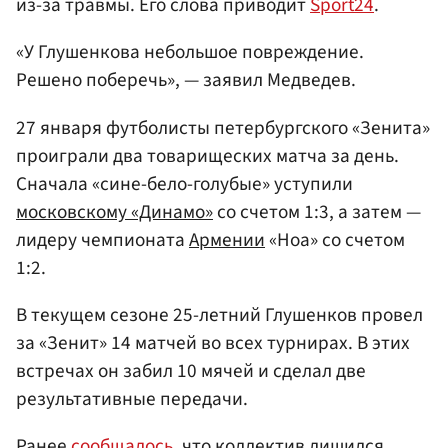
из-за травмы. Его слова приводит
Sport24
.
«У Глушенкова небольшое повреждение.
Решено поберечь», — заявил Медведев.
27 января футболисты петербургского «Зенита»
проиграли два товарищеских матча за день.
Сначала «сине-бело-голубые» уступили
московскому «Динамо»
со счетом 1:3, а затем —
лидеру чемпионата
Армении
«Ноа» со счетом
1:2.
В текущем сезоне 25-летний Глушенков провел
за «Зенит» 14 матчей во всех турнирах. В этих
встречах он забил 10 мячей и сделал две
результативные передачи.
Ранее
сообщалось
, что коллектив лишился