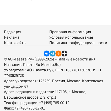
Редакция
Правовая информация
Реклама
Условия использования
Карта сайта
Политика конфиденциальности
© АО «Газета.Ру» (1999-2026) – Главные новости дня
Название:
Газета.Ru
(Gazeta.Ru)
Учредитель:
АО «Газета.Ру»
, ОГРН 1067761730376, ИНН
7743625728
Адрес учредителя: 125239, Россия, Москва, Коптевская
улица, дом 67
Адрес редакции и издателя:
117105
, г.
Москва
,
Варшавское шоссе, д.9, стр.1
Телефон редакции:
+7 (495) 785-00-12
Факс:
+7 (495) 785-17-01