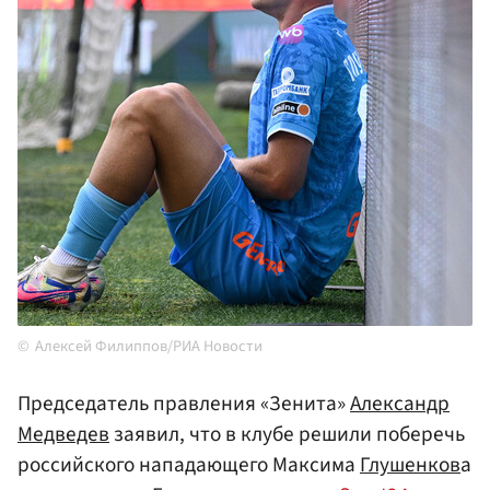
Алексей Филиппов/РИА Новости
Председатель правления «Зенита»
Александр
Медведев
заявил, что в клубе решили поберечь
российского нападающего Максима
Глушенков
а