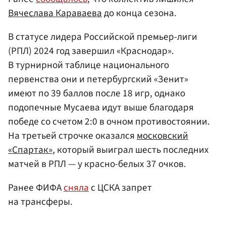
Вячеслава Караваева
до конца сезона.
В статусе лидера Российской премьер-лиги
(РПЛ) 2024 год завершил «Краснодар».
В турнирной таблице национального
первенства они и петербургский «Зенит»
имеют по 39 баллов после 18 игр, однако
подопечные Мусаева идут выше благодаря
победе со счетом 2:0 в очном противостоянии.
На третьей строчке оказался
московский
«Спартак»
, который выиграл шесть последних
матчей в РПЛ — у красно-белых 37 очков.
Ранее ФИФА
сняла
с ЦСКА запрет
на трансферы.