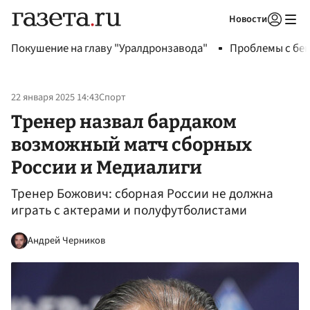
Новости
Авторизоваться
Покушение на главу "Уралдронзавода"
Проблемы с бен
22 января 2025 14:43
Спорт
Тренер назвал бардаком
возможный матч сборных
России и Медиалиги
Тренер Божович: сборная России не должна
играть с актерами и полуфутболистами
Андрей Черников