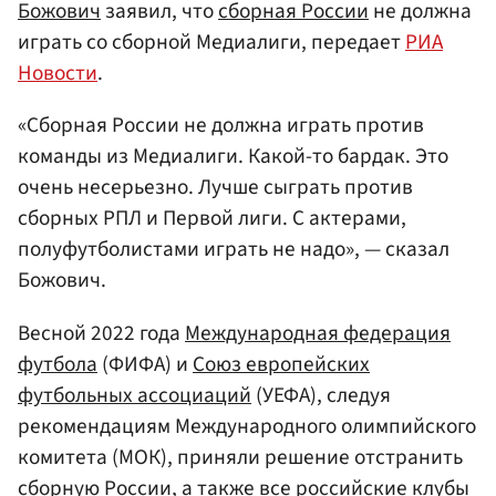
Божович
заявил, что
сборная России
не должна
играть со сборной Медиалиги, передает
РИА
Новости
.
«Сборная России не должна играть против
команды из Медиалиги. Какой-то бардак. Это
очень несерьезно. Лучше сыграть против
сборных РПЛ и Первой лиги. С актерами,
полуфутболистами играть не надо», — сказал
Божович.
Весной 2022 года
Международная федерация
футбола
(ФИФА) и
Союз европейских
футбольных ассоциаций
(УЕФА), следуя
рекомендациям Международного олимпийского
комитета (МОК), приняли решение отстранить
сборную России, а также все российские клубы