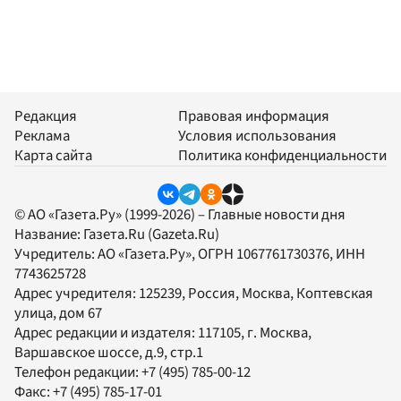
Редакция
Правовая информация
Реклама
Условия использования
Карта сайта
Политика конфиденциальности
© АО «Газета.Ру» (1999-2026) – Главные новости дня
Название:
Газета.Ru
(Gazeta.Ru)
Учредитель:
АО «Газета.Ру»
, ОГРН 1067761730376, ИНН
7743625728
Адрес учредителя: 125239, Россия, Москва, Коптевская
улица, дом 67
Адрес редакции и издателя:
117105
, г.
Москва
,
Варшавское шоссе, д.9, стр.1
Телефон редакции:
+7 (495) 785-00-12
Факс:
+7 (495) 785-17-01