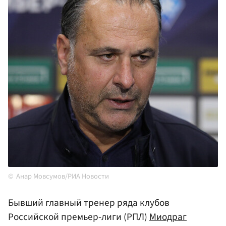
Анар Мовсумов/РИА Новости
Бывший главный тренер ряда клубов
Российской премьер-лиги (РПЛ)
Миодраг