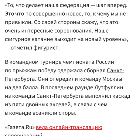
«То, что делает наша федерация — шаг вперед.
Это что-то совершенно новое, то, к чему мы не
привыкли. Со своей стороны скажу, что это
очень интересные соревнования. Наше
фигурное катание выходит на новый уровень»,
— отметил фигурист.
В командном турнире чемпионата России
по прыжкам победу одержала сборная
Санкт-
Петербурга
. Они опередили команду
Москвы
на два балла. В последнем раунде Лутфуллин
из команды Санкт-Петербурга выполнил каскад
из пяти двойных акселей, в связи с чем
в команде возникли споры.
«Газета.Ru»
вела онлайн-трансляцию
соревнований.