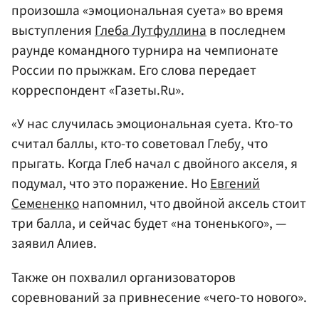
произошла «эмоциональная суета» во время
выступления
Глеба Лутфуллина
в последнем
раунде командного турнира на чемпионате
России по прыжкам. Его слова передает
корреспондент «Газеты.Ru».
«У нас случилась эмоциональная суета. Кто-то
считал баллы, кто-то советовал Глебу, что
прыгать. Когда Глеб начал с двойного акселя, я
подумал, что это поражение. Но
Евгений
Семененко
напомнил, что двойной аксель стоит
три балла, и сейчас будет «на тоненького», —
заявил Алиев.
Также он похвалил организоваторов
соревнований за привнесение «чего-то нового».