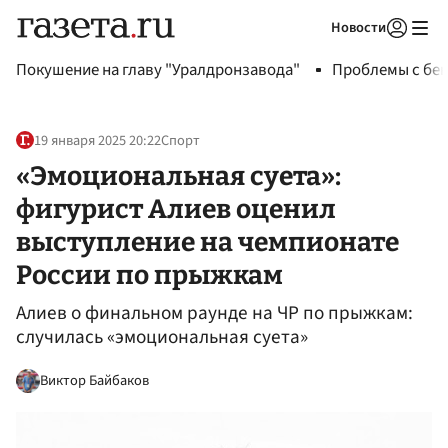
Новости
Авторизоваться
Покушение на главу "Уралдронзавода"
Проблемы с бен
19 января 2025 20:22
Спорт
«Эмоциональная суета»:
фигурист Алиев оценил
выступление на чемпионате
России по прыжкам
Алиев о финальном раунде на ЧР по прыжкам:
случилась «эмоциональная суета»
Виктор Байбаков