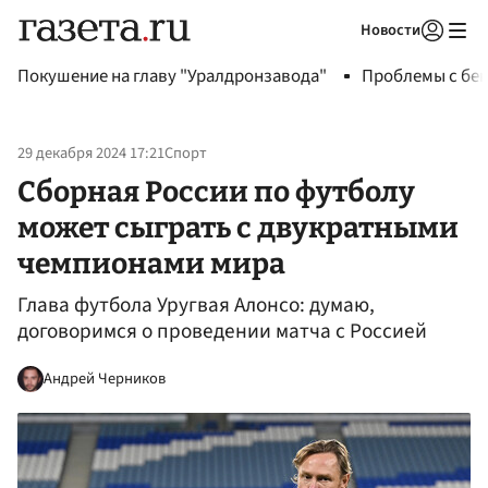
Новости
Авторизоваться
Покушение на главу "Уралдронзавода"
Проблемы с бен
29 декабря 2024 17:21
Спорт
Сборная России по футболу
может сыграть с двукратными
чемпионами мира
Глава футбола Уругвая Алонсо: думаю,
договоримся о проведении матча с Россией
Андрей Черников