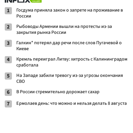
1
Госдума приняла закон о запрете на проживание в
России
2
Рыбоводы Армении вышли на протесты из-за
закрытия рынка России
3
Галкин* потерял дар речи после слов Пугачевой о
Киеве
4
Кремль переиграл Литву: хитрость с Калининградом
сработала
5
На Западе забили тревогу из-за угрозы окончания
СВО
6
В России стремительно дорожает сахар
7
Ермолаев день: что можно и нельзя делать 8 августа