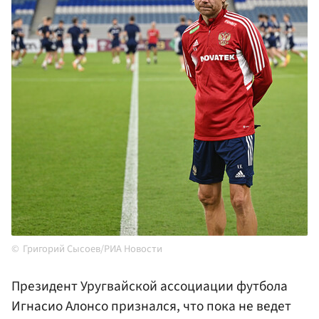
Григорий Сысоев/РИА Новости
Президент Уругвайской ассоциации футбола
Игнасио Алонсо признался, что пока не ведет