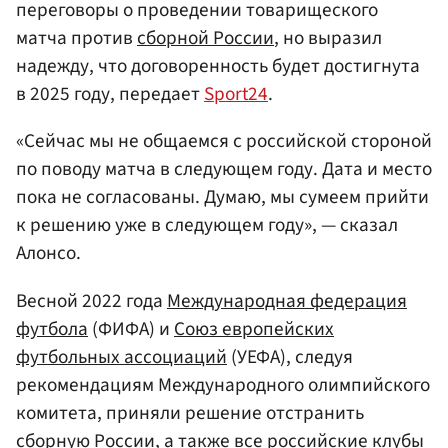
переговоры о проведении товарищеского
матча против
сборной России
, но выразил
надежду, что договоренность будет достигнута
в 2025 году, передает
Sport24
.
«Сейчас мы не общаемся с российской стороной
по поводу матча в следующем году. Дата и место
пока не согласованы. Думаю, мы сумеем прийти
к решению уже в следующем году», — сказал
Алонсо.
Весной 2022 года
Международная федерация
футбола
(ФИФА) и
Союз европейских
футбольных ассоциаций
(УЕФА), следуя
рекомендациям Международного олимпийского
комитета, приняли решение отстранить
сборную России, а также все российские клубы