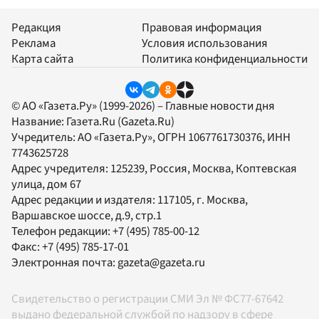
Редакция
Правовая информация
Реклама
Условия использования
Карта сайта
Политика конфиденциальности
© АО «Газета.Ру» (1999-2026) – Главные новости дня
Название:
Газета.Ru
(Gazeta.Ru)
Учредитель:
АО «Газета.Ру»
, ОГРН 1067761730376, ИНН
7743625728
Адрес учредителя: 125239, Россия, Москва, Коптевская
улица, дом 67
Адрес редакции и издателя:
117105
, г.
Москва
,
Варшавское шоссе, д.9, стр.1
Телефон редакции:
+7 (495) 785-00-12
Факс:
+7 (495) 785-17-01
Электронная почта:
gazeta@gazeta.ru
Свидетельство о регистрации СМИ Эл № ФС77-67642
выдано федеральной службой по надзору в сфере